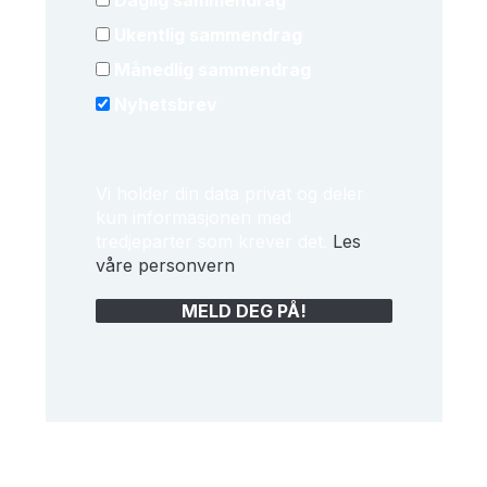
Ukentlig sammendrag
Månedlig sammendrag
Nyhetsbrev
Vi holder din data privat og deler
kun informasjonen med
tredjeparter som krever det.
Les
våre personvern