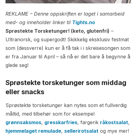
REKLAME – Denne oppskriften er laget i samarbeid
med- og inneholder linker til
Tights.no
Sprøstekte Torsketunger! (keto, glutenfri)
–
Ultranorsk, og supergodt! Skikkelig eksklusiv festmat
som (dessverre) kun er å få tak i i skreisesongen som
er fra Januar til April – så nå er det bare å begynne å
glede seg!
Sprøstekte torsketunger som middag
eller snacks
Sprøstekte torsketunger kan nytes som et fullverdig
måltid, med tilbehør som for eksempel
grønnsaksmos
,
gresskarfries
, fargerik
råkostsalat
,
hjemmelaget remulade
,
sellerirotsalat
og mye mer!