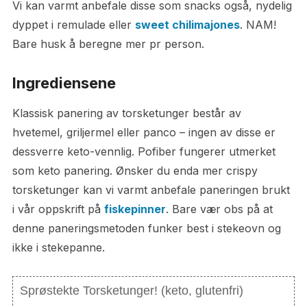
Vi kan varmt anbefale disse som snacks også, nydelig
dyppet i remulade eller
sweet chilimajones
. NAM!
Bare husk å beregne mer pr person.
Ingrediensene
Klassisk panering av torsketunger består av
hvetemel, griljermel eller panco – ingen av disse er
dessverre keto-vennlig. Pofiber fungerer utmerket
som keto panering. Ønsker du enda mer crispy
torsketunger kan vi varmt anbefale paneringen brukt
i vår oppskrift på
fiskepinner
. Bare vær obs på at
denne paneringsmetoden funker best i stekeovn og
ikke i stekepanne.
Sprøstekte Torsketunger! (keto, glutenfri)