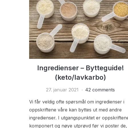
Ingredienser – Bytteguide!
(keto/lavkarbo)
27. januar 2021
42 comments
Vi får veldig ofte spørsmål om ingredienser i
oppskriftene våre kan byttes ut med andre
ingredienser. I utgangspunktet er oppskriften
komponert og nøye utprøvd før vi poster de,