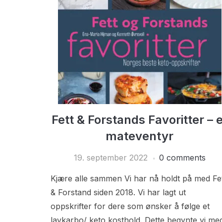
Fett & Forstands Favoritter – e
mateventyr
19. september 2022
0 comments
Kjære alle sammen Vi har nå holdt på med Fe
& Forstand siden 2018. Vi har lagt ut
oppskrifter for dere som ønsker å følge et
lavkarbo/ keto kosthold. Dette begynte vi me