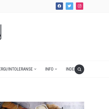
facebook
twitter
instagram
d
ERGI/INTOLERANSE
INFO
INDEX