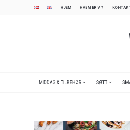
HJEM
HVEM ER VI?
KONTAK
MIDDAG & TILBEHØR
SØTT
SM