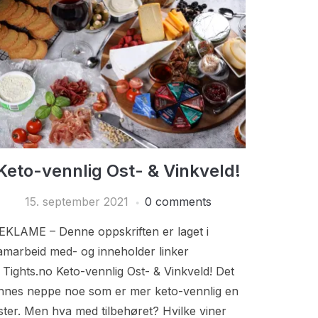
Keto-vennlig Ost- & Vinkveld!
15. september 2021
0 comments
EKLAME – Denne oppskriften er laget i
amarbeid med- og inneholder linker
il Tights.no Keto-vennlig Ost- & Vinkveld! Det
innes neppe noe som er mer keto-vennlig en
ster. Men hva med tilbehøret? Hvilke viner