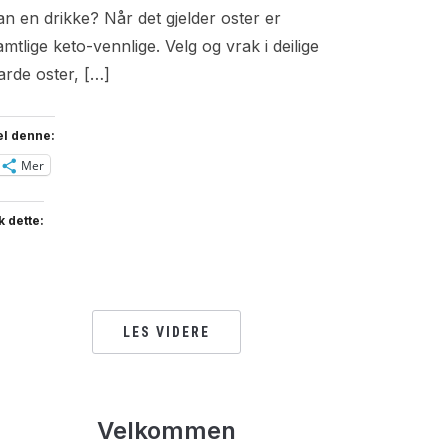
an en drikke? Når det gjelder oster er
amtlige keto-vennlige. Velg og vrak i deilige
arde oster, […]
el denne:
Mer
k dette:
LES VIDERE
Velkommen