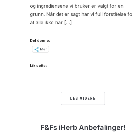
og ingrediensene vi bruker er valgt for en
grunn. Når det er sagt har vi full forståelse f
at alle ikke har […]
Del denne:
Mer
Lik dette:
LES VIDERE
F&Fs iHerb Anbefalinger!