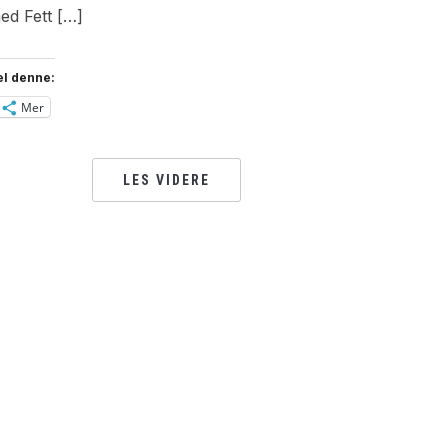
ed Fett […]
el denne:
Mer
LES VIDERE