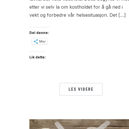
etter vi selv la om kostholdet for å gå ned i
vekt og forbedre vår helsesituasjon. Det […]
Del denne:
Mer
Lik dette:
LES VIDERE