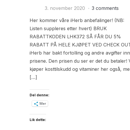
3. november 2020
3 comments
Her kommer våre iHerb anbefalinger! (NB:
Listen suppleres etter hvert) BRUK
RABATTKODEN LHK372 SÅ FÅR DU 5%
RABATT PÅ HELE KJØPET VED CHECK OUT
iHerb har bakt fortolling og andre avgifter inn
prisene. Den prisen du ser er det du betaler! 
kjøper kosttilskudd og vitaminer her også, m
[…]
Del denne:
Mer
Lik dette: