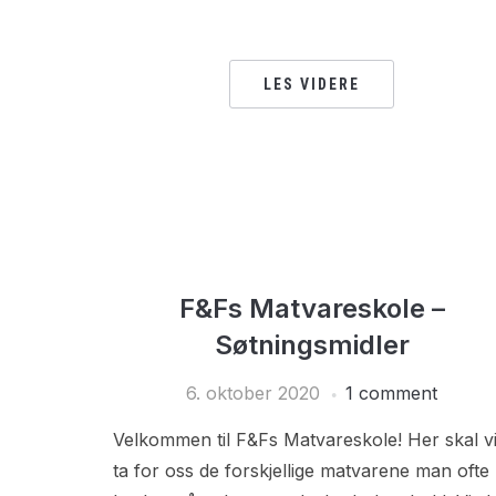
LES VIDERE
F&Fs Matvareskole –
Søtningsmidler
6. oktober 2020
1 comment
Velkommen til F&Fs Matvareskole! Her skal v
ta for oss de forskjellige matvarene man ofte