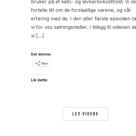
bruker på et keto- og lavkarbokosthold. Vi sk
fortelle litt om de forskjellige varene, og vår
erfaring med de. I den aller første episoden t
vi for oss søtningsmidler. I tillegg til videoen d
vi […]
Del denne:
Mer
Lik dette:
LES VIDERE