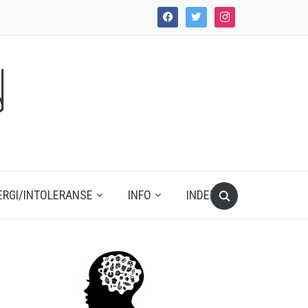
facebook
twitter
instagram
d
ERGI/INTOLERANSE
INFO
INDEX