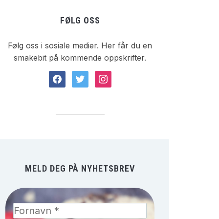
FØLG OSS
Følg oss i sosiale medier. Her får du en
smakebit på kommende oppskrifter.
facebook
twitter
instagram
MELD DEG PÅ NYHETSBREV