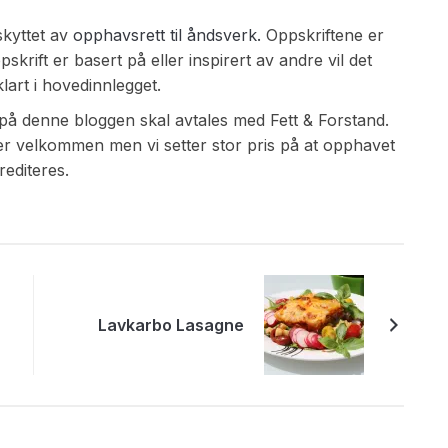
skyttet av
opphavsrett til åndsverk.
Oppskriftene er
krift er basert på eller inspirert av andre vil det
art i hovedinnlegget.
 på denne bloggen skal avtales med Fett & Forstand.
 er velkommen men vi setter stor pris på at opphavet
rediteres.
Lavkarbo Lasagne