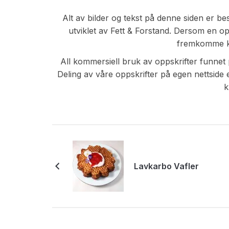
Alt av bilder og tekst på denne siden er be
utviklet av Fett & Forstand. Dersom en opps
fremkomme kl
All kommersiell bruk av oppskrifter funnet
Deling av våre oppskrifter på egen nettside
k
Lavkarbo Vafler