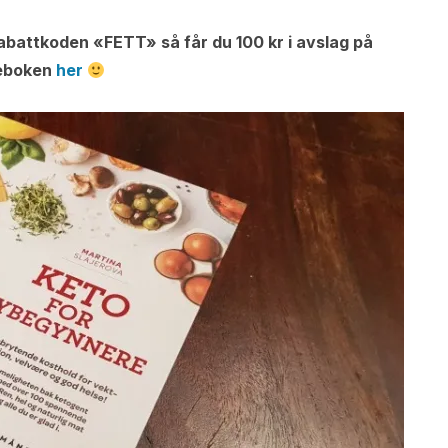
rabattkoden «FETT» så får du 100 kr i avslag på
eboken
her