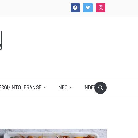
facebook
twitter
instagram
d
ERGI/INTOLERANSE
INFO
INDEX