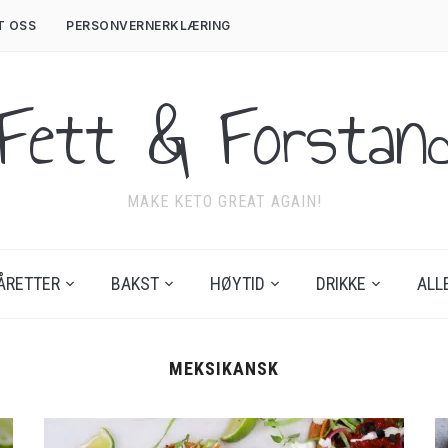
T OSS
PERSONVERNERKLÆRING
Fett & Forstan
MAKE KETO GREAT AGAIN!
ÅRETTER
BAKST
HØYTID
DRIKKE
ALL
MEKSIKANSK