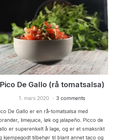
Pico De Gallo (rå tomatsalsa)
1. mars 2020
3 comments
ico De Gallo er en rå-tomatsalsa med
orander, limejuice, løk og jalapeño. Picco de
allo er superenkelt å lage, og er et smaksrikt
g kjempegodt tilbehør til blant annet taco og