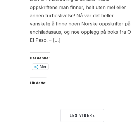
oppskriftene man finner, helt uten mel eller
annen turbostivelse! Nå var det heller
vanskelig å finne noen Norske oppskrifter på
enchiladasaus, og noe opplegg på boks fra O
El Paso. – […]
Del denne:
Mer
Lik dette:
LES VIDERE