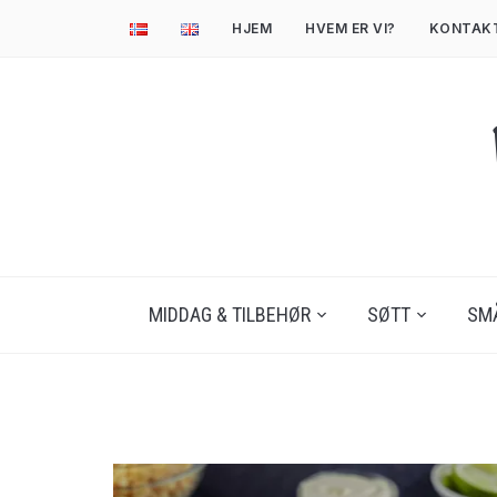
HJEM
HVEM ER VI?
KONTAK
MIDDAG & TILBEHØR
SØTT
SM