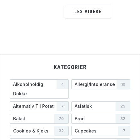
LES VIDERE
KATEGORIER
Alkoholholdig
Allergi/Intoleranse
4
10
Drikke
Alternativ Til Potet
Asiatisk
7
25
Bakst
Brød
70
32
Cookies & Kjeks
Cupcakes
32
7