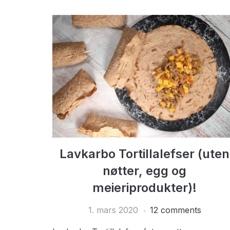
Lavkarbo Tortillalefser (uten
nøtter, egg og
meieriprodukter)!
1. mars 2020
12 comments