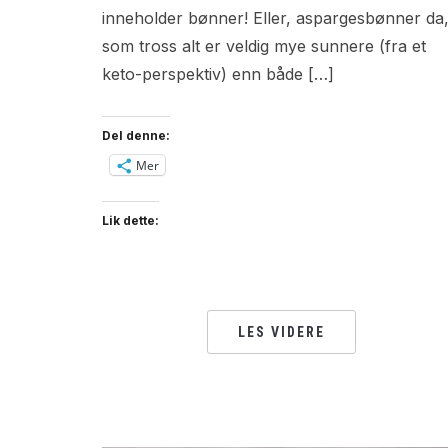
inneholder bønner! Eller, aspargesbønner da
som tross alt er veldig mye sunnere (fra et
keto-perspektiv) enn både […]
Del denne:
Mer
Lik dette:
LES VIDERE