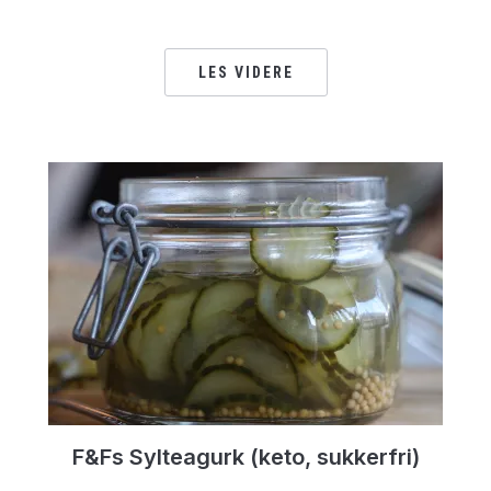
LES VIDERE
F&Fs Sylteagurk (keto, sukkerfri)