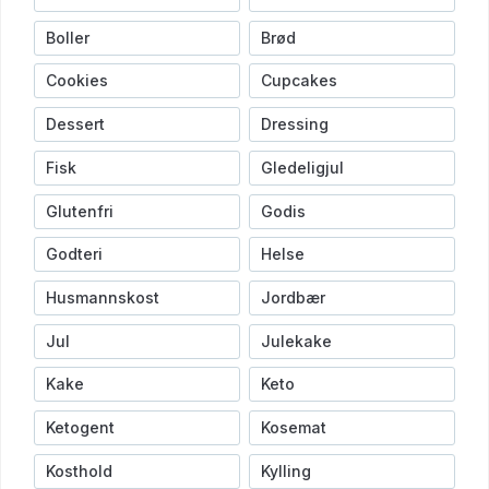
Boller
Brød
Cookies
Cupcakes
Dessert
Dressing
Fisk
Gledeligjul
Glutenfri
Godis
Godteri
Helse
Husmannskost
Jordbær
Jul
Julekake
Kake
Keto
Ketogent
Kosemat
Kosthold
Kylling