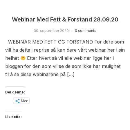
Webinar Med Fett & Forstand 28.09.20
30. september 2020
0 comments
WEBINAR MED FETT OG FORSTAND For dere som
vill ha dette i reprise så kan dere vårt webinar her i sin
helhet
Etter hvert så vil alle webinar ligge her i
bloggen for den som vil se de som ikke har mulighet
til å se disse webinarene på […]
Del denne:
Mer
Lik dette: