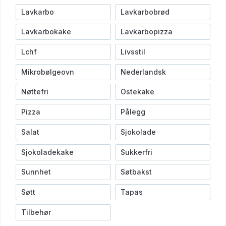
Lavkarbo
Lavkarbobrød
Lavkarbokake
Lavkarbopizza
Lchf
Livsstil
Mikrobølgeovn
Nederlandsk
Nøttefri
Ostekake
Pizza
Pålegg
Salat
Sjokolade
Sjokoladekake
Sukkerfri
Sunnhet
Søtbakst
Søtt
Tapas
Tilbehør