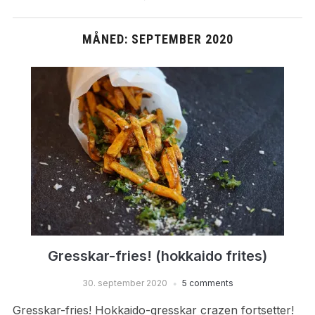
MÅNED:
SEPTEMBER 2020
Gresskar-fries! (hokkaido frites)
30. september 2020
5 comments
Gresskar-fries! Hokkaido-gresskar crazen fortsetter!