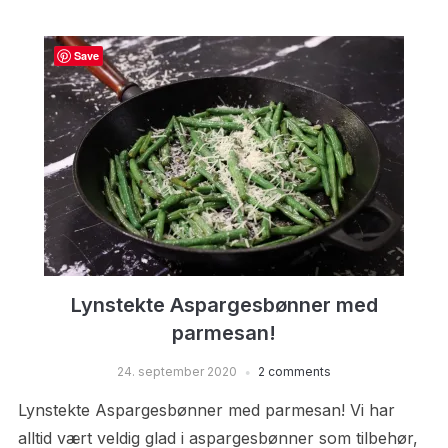
Save
Lynstekte Aspargesbønner med
parmesan!
24. september 2020
2 comments
Lynstekte Aspargesbønner med parmesan! Vi har
alltid vært veldig glad i aspargesbønner som tilbehør,