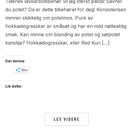
Tidenes lavkarbotilbehør vil jeg sterkt påstå! Savner
du potet? Da er dette tilbehøret for deg! Konsistensen
minner skikkelig om potetmos. Purè av
hokkaidogresskar er småsøt og har en mild nøtteaktig
smak. Kan minne om blanding av potet og søtpotet
kanskje? Hokkaidogresskar, eller Red Kuri […]
Del denne:
Mer
Lik dette:
LES VIDERE