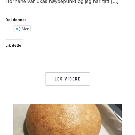
Hornene var ukas høydepunkt og jeg har tatt […]
Del denne:
Mer
Lik dette:
LES VIDERE