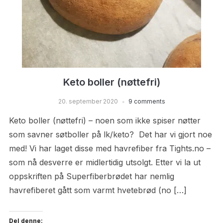
Keto boller (nøttefri)
20. september 2020
9 comments
Keto boller (nøttefri) – noen som ikke spiser nøtter
som savner søtboller på lk/keto? Det har vi gjort noe
med! Vi har laget disse med havrefiber fra Tights.no –
som nå desverre er midlertidig utsolgt. Etter vi la ut
oppskriften på Superfiberbrødet har nemlig
havrefiberet gått som varmt hvetebrød (no […]
Del denne: