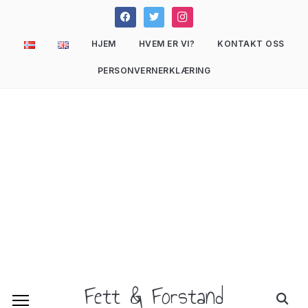
facebook
twitter
instagram
HJEM
HVEM ER VI?
KONTAKT OSS
PERSONVERNERKLÆRING
Fett & Forstand