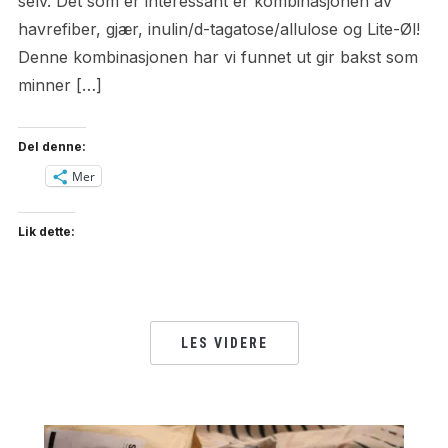
selv. Det som er interessant er kombinasjonen av
havrefiber, gjær, inulin/d-tagatose/allulose og Lite-Øl!
Denne kombinasjonen har vi funnet ut gir bakst som
minner […]
Del denne:
Mer
Lik dette:
LES VIDERE