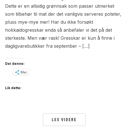
Dette er en allsidig grønnsak som passer utmerket
som tilbehør til mat der det vanligvis serveres poteter,
pluss mye-mye mer! Har du ikke forsøkt
hokkaidogresskar enda så anbefaler vi det på det
sterkeste. Men vær rask! Gresskar er kun å finne i
dagligvarebutikker fra september – […]
Del denne:
Mer
Lik dette:
LES VIDERE