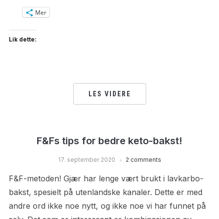
Mer
Lik dette:
LES VIDERE
F&Fs tips for bedre keto-bakst!
17. september 2020
2 comments
F&F-metoden! Gjær har lenge vært brukt i lavkarbo-
bakst, spesielt på utenlandske kanaler. Dette er med
andre ord ikke noe nytt, og ikke noe vi har funnet på