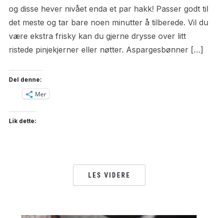
og disse hever nivået enda et par hakk! Passer godt til
det meste og tar bare noen minutter å tilberede. Vil du
være ekstra frisky kan du gjerne drysse over litt
ristede pinjekjerner eller nøtter. Aspargesbønner […]
Del denne:
Mer
Lik dette:
LES VIDERE