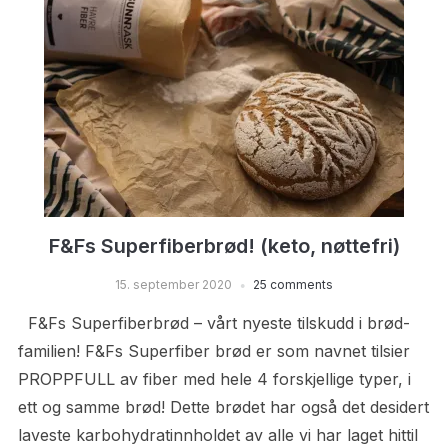
F&Fs Superfiberbrød! (keto, nøttefri)
15. september 2020
25 comments
F&Fs Superfiberbrød – vårt nyeste tilskudd i brød-
familien! F&Fs Superfiber brød er som navnet tilsier
PROPPFULL av fiber med hele 4 forskjellige typer, i
ett og samme brød! Dette brødet har også det desidert
laveste karbohydratinnholdet av alle vi har laget hittil