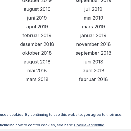
oktober 2019
september 2019
august 2019
juli 2019
juni 2019
mai 2019
april 2019
mars 2019
februar 2019
januar 2019
desember 2018
november 2018
oktober 2018
september 2018
august 2018
juni 2018
mai 2018
april 2018
mars 2018
februar 2018
 uses cookies. By continuing to use this website, you agree to their use.
including how to control cookies, see here:
Cookie-erklæring
IFTSINDEX
OPPSKRIFTER
PRIVACY POLICY
CONTACT US