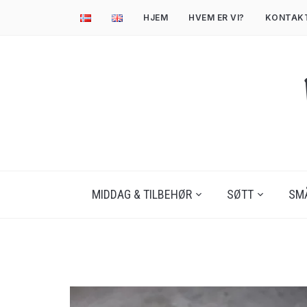
HJEM
HVEM ER VI?
KONTAK
MIDDAG & TILBEHØR
SØTT
SM