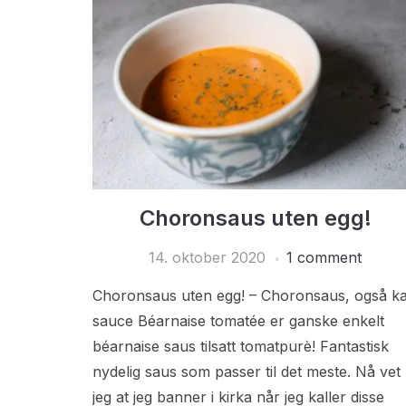
Choronsaus uten egg!
14. oktober 2020
1 comment
Choronsaus uten egg! – Choronsaus, også ka
sauce Béarnaise tomatée er ganske enkelt
béarnaise saus tilsatt tomatpurè! Fantastisk
nydelig saus som passer til det meste. Nå vet
jeg at jeg banner i kirka når jeg kaller disse