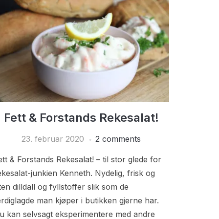
Fett & Forstands Rekesalat!
23. februar 2020
2 comments
ett & Forstands Rekesalat! – til stor glede for
ekesalat-junkien Kenneth. Nydelig, frisk og
ten dilldall og fyllstoffer slik som de
erdiglagde man kjøper i butikken gjerne har.
u kan selvsagt eksperimentere med andre