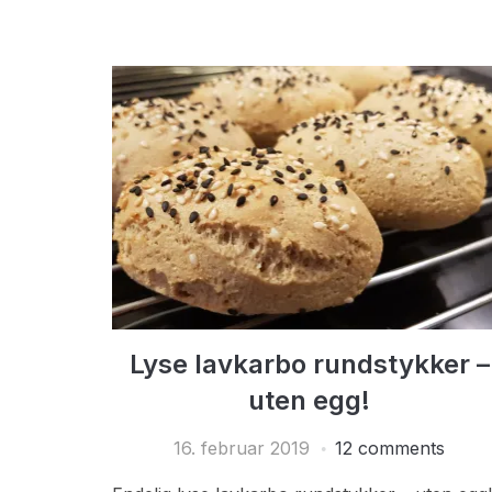
Lyse lavkarbo rundstykker –
uten egg!
16. februar 2019
12 comments