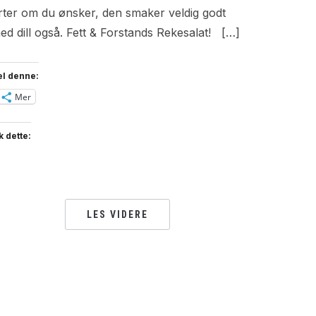
rter om du ønsker, den smaker veldig godt
ed dill også. Fett & Forstands Rekesalat! […]
el denne:
Mer
k dette:
LES VIDERE