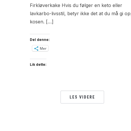
Firkløverkake Hvis du følger en keto eller
lavkarbo-livsstil, betyr ikke det at du må gi o
kosen. […]
Del denne:
Mer
Lik dette:
LES VIDERE