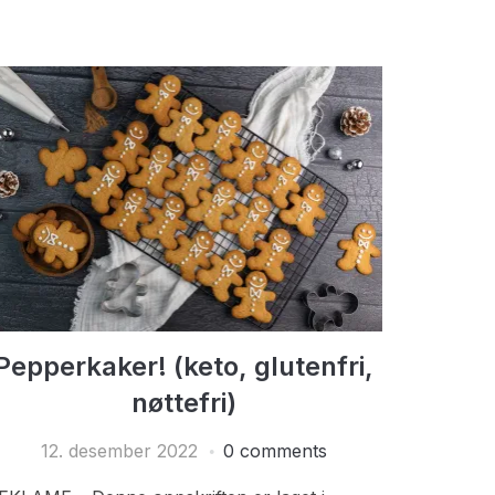
Pepperkaker! (keto, glutenfri,
nøttefri)
12. desember 2022
0 comments