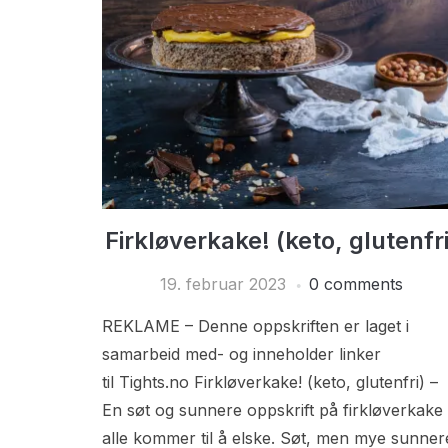
Firkløverkake! (keto, glutenfri
19. februar 2023
0 comments
REKLAME – Denne oppskriften er laget i
samarbeid med- og inneholder linker
til Tights.no Firkløverkake! (keto, glutenfri) –
En søt og sunnere oppskrift på firkløverkake
alle kommer til å elske. Søt, men mye sunner