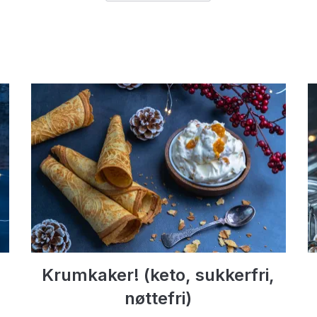
Krumkaker! (keto, sukkerfri,
nøttefri)