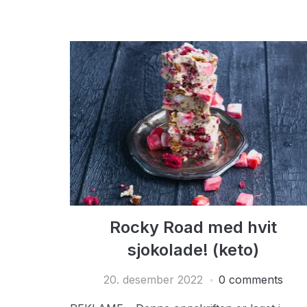
Rocky Road med hvit
sjokolade! (keto)
20. desember 2022
0 comments