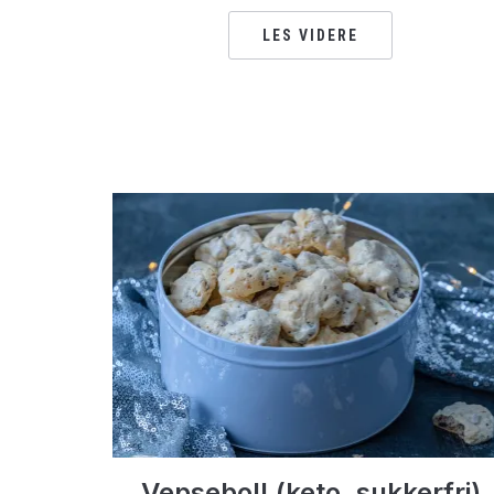
LES VIDERE
Vepsebol! (keto, sukkerfri)