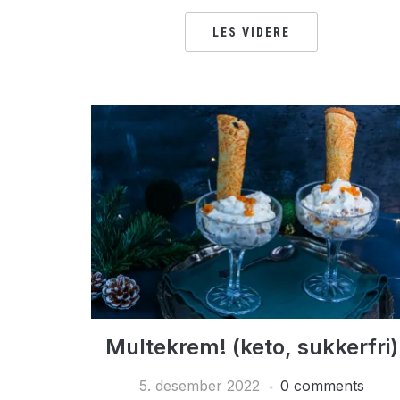
LES VIDERE
Multekrem! (keto, sukkerfri)
5. desember 2022
0 comments