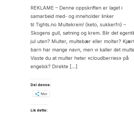
REKLAME – Denne oppskriften er laget i
samarbeid med- og inneholder linker
til Tights.no Multekrem! (keto, sukkerfri) –
Skogens gull, søtning og krem. Blir det egentl
jul uten? Multer, multebær eller molter? Kjær
barn har mange navn, men vi kaller det multe
Visste du at multer heter «cloudberries» på
engelsk? Direkte […]
Del denne:
Mer
Lik dette: