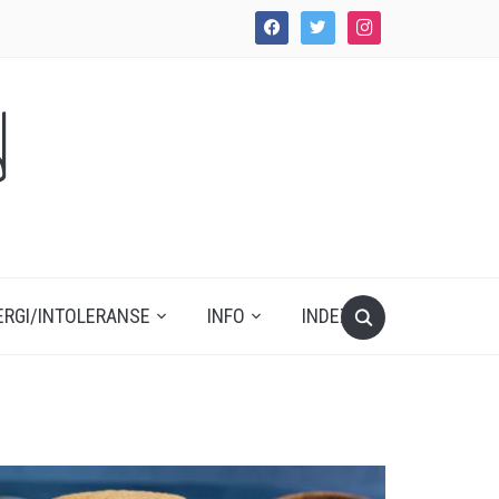
facebook
twitter
instagram
d
ERGI/INTOLERANSE
INFO
INDEX