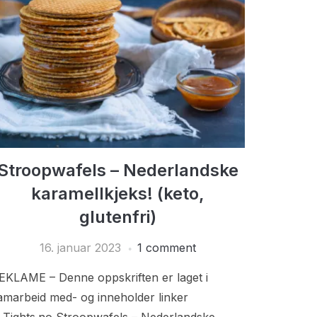
Stroopwafels – Nederlandske
karamellkjeks! (keto,
glutenfri)
16. januar 2023
1 comment
EKLAME – Denne oppskriften er laget i
amarbeid med- og inneholder linker