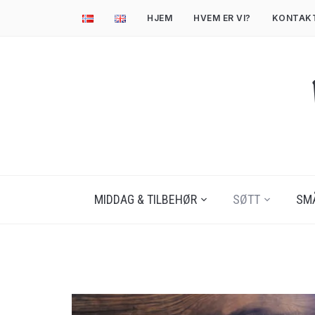
HJEM
HVEM ER VI?
KONTAK
MIDDAG & TILBEHØR
SØTT
SM