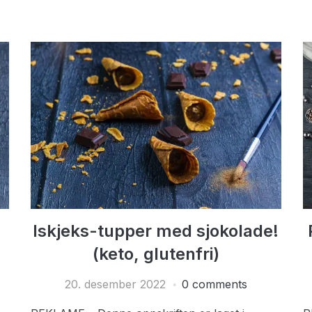
Iskjeks-tupper med sjokolade!
(keto, glutenfri)
20. desember 2022
0 comments