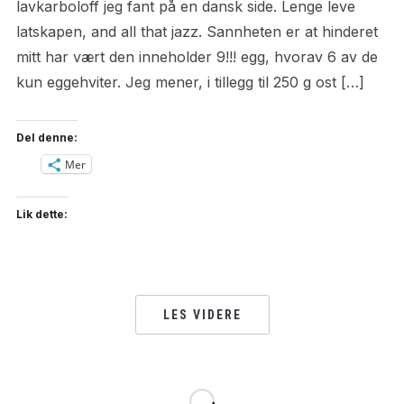
lavkarboloff jeg fant på en dansk side. Lenge leve
latskapen, and all that jazz. Sannheten er at hinderet
mitt har vært den inneholder 9!!! egg, hvorav 6 av de
kun eggehviter. Jeg mener, i tillegg til 250 g ost […]
Del denne:
Mer
Lik dette:
LES VIDERE