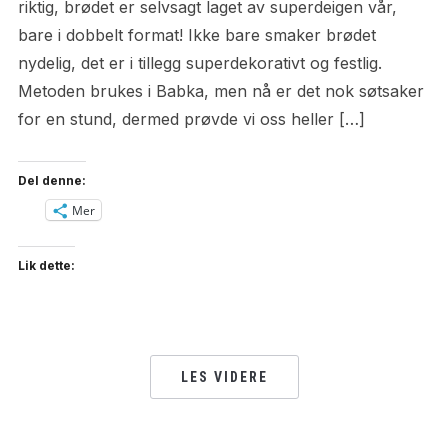
riktig, brødet er selvsagt laget av superdeigen vår,
bare i dobbelt format! Ikke bare smaker brødet
nydelig, det er i tillegg superdekorativt og festlig.
Metoden brukes i Babka, men nå er det nok søtsaker
for en stund, dermed prøvde vi oss heller […]
Del denne:
Mer
Lik dette:
LES VIDERE