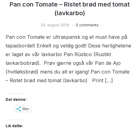
Pan con Tomate – Ristet brød med tomat
(lavkarbo)
29. august 2019
0 comments
Pan con Tomate er ultraspansk og et must have på
tapasbordet! Enkelt og veldig godt! Disse herlighetene
er laget av vår lavkarbo Pan Rùstico (Rustikt
lavkarbobrød). Prøv gjerne også vår Pan de Ajo
(hvitløksbrød) mens du alt er igang! Pan con Tomate
– Ristet brød med tomat (lavkarbo) Print […]
Del denne:
Mer
Lik dette: