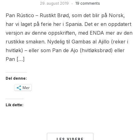
29. august 2019
19 comments
Pan Rústico – Rustikt Brød, som det blir på Norsk,
har vi laget på ferie her i Spania. Det er en oppdatert
versjon av denne oppskriften, med ENDA mer av den
rustikke smaken. Nydelig til Gambas al Ajillo (reker i
hvitløk) – eller som Pan de Ajo (hvitløksbrød) eller
Pan […]
Del denne:
Mer
Lik dette:
LES VIDERE