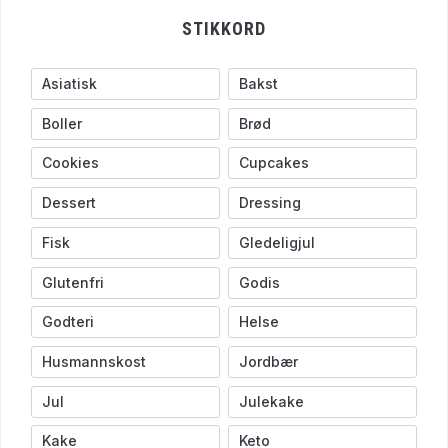
STIKKORD
Asiatisk
Bakst
Boller
Brød
Cookies
Cupcakes
Dessert
Dressing
Fisk
Gledeligjul
Glutenfri
Godis
Godteri
Helse
Husmannskost
Jordbær
Jul
Julekake
Kake
Keto