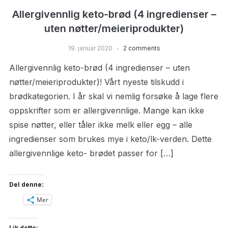
Allergivennlig keto-brød (4 ingredienser –
uten nøtter/meieriprodukter)
19. januar 2020
2 comments
Allergivennlig keto-brød (4 ingredienser – uten
nøtter/meieriprodukter)! Vårt nyeste tilskudd i
brødkategorien. I år skal vi nemlig forsøke å lage flere
oppskrifter som er allergivennlige. Mange kan ikke
spise nøtter, eller tåler ikke melk eller egg – alle
ingredienser som brukes mye i keto/lk-verden. Dette
allergivennlige keto- brødet passer for […]
Del denne:
Mer
Lik dette: