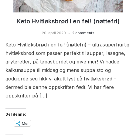
Keto Hvitløksbrød i en fei! (nøttefri)
20. april 2020
2 comments
Keto Hvitløksbrød i en fei! (nøttefri) – ultrasuperhurtig
hvitløksbrød som passer perfekt til supper, lasagne,
gryteretter, på tapasbordet og mye mer! Vi hadde
kalkunsuppe til middag og mens suppa sto og
godgjorde seg fikk vi akutt lyst på hvitløksbrød –
dermed ble denne oppskriften født. Vi har flere
oppskrifter på […]
Del denne:
Mer