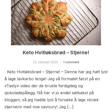
Keto Hvitløksbrød – Stjerne!
22. oktober 2020
1 comment
Keto Hvitløksbrød – Stjerne! – Denne har jeg hatt lyst
å lage lavkarbo lenge! Jeg så formatet først på en
«Tasty» video der de brukte ferdigdeig og
sjokoladepålegg. Nå har vi jo endel søtbakst på
bloggen, så jeg hadde lyst å forsøke å lage «brød-
stjernen» med noe savoury! Jeg […]