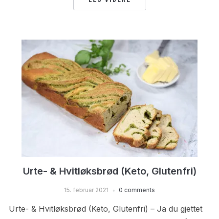
Urte- & Hvitløksbrød (Keto, Glutenfri)
15. februar 2021
0 comments
Urte- & Hvitløksbrød (Keto, Glutenfri) – Ja du gjettet