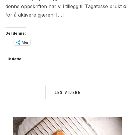
denne oppskriften har vi i tillegg til Tagatesse brukt øl
for å aktivere gjæren. […]
Del denne:
Mer
Lik dette:
LES VIDERE