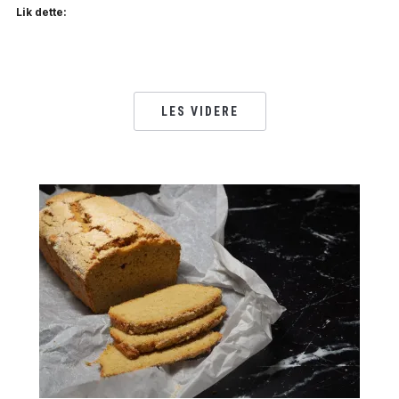
Lik dette:
LES VIDERE