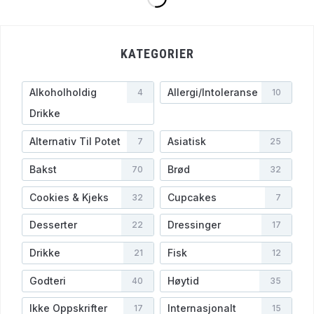
KATEGORIER
Alkoholholdig
Allergi/Intoleranse
4
10
Drikke
Alternativ Til Potet
Asiatisk
7
25
Bakst
Brød
70
32
Cookies & Kjeks
Cupcakes
32
7
Desserter
Dressinger
22
17
Drikke
Fisk
21
12
Godteri
Høytid
40
35
Ikke Oppskrifter
Internasjonalt
17
15