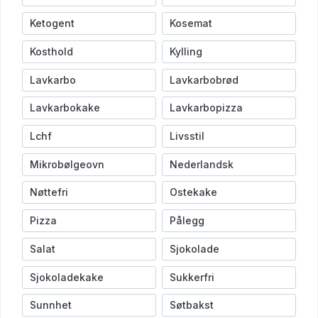
Ketogent
Kosemat
Kosthold
Kylling
Lavkarbo
Lavkarbobrød
Lavkarbokake
Lavkarbopizza
Lchf
Livsstil
Mikrobølgeovn
Nederlandsk
Nøttefri
Ostekake
Pizza
Pålegg
Salat
Sjokolade
Sjokoladekake
Sukkerfri
Sunnhet
Søtbakst