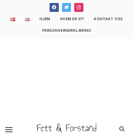
facebook
twitter
instagram
HJEM
HVEM ER VI?
KONTAKT OSS
PERSONVERNERKLÆRING
Fett & Forstand