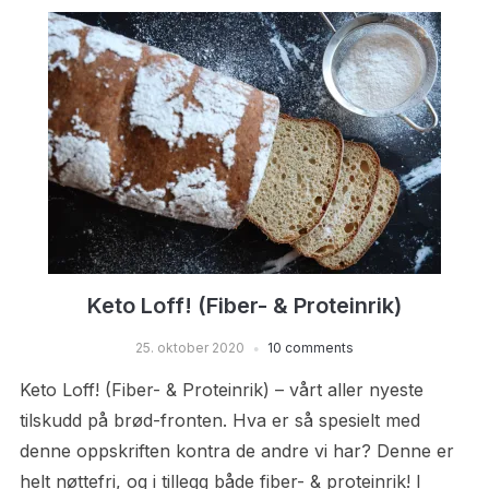
Keto Loff! (Fiber- & Proteinrik)
25. oktober 2020
10 comments
Keto Loff! (Fiber- & Proteinrik) – vårt aller nyeste
tilskudd på brød-fronten. Hva er så spesielt med
denne oppskriften kontra de andre vi har? Denne er
helt nøttefri, og i tillegg både fiber- & proteinrik! I