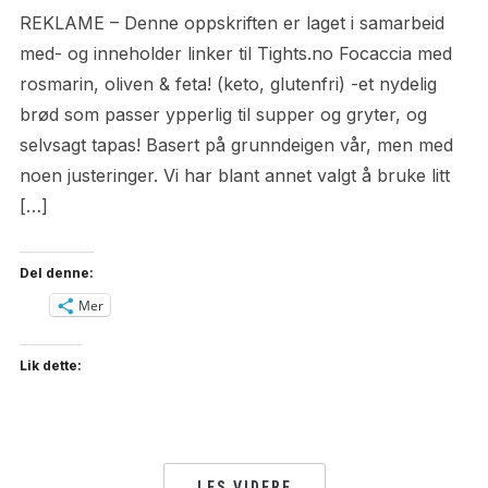
REKLAME – Denne oppskriften er laget i samarbeid
med- og inneholder linker til Tights.no Focaccia med
rosmarin, oliven & feta! (keto, glutenfri) -et nydelig
brød som passer ypperlig til supper og gryter, og
selvsagt tapas! Basert på grunndeigen vår, men med
noen justeringer. Vi har blant annet valgt å bruke litt
[…]
Del denne:
Mer
Lik dette:
LES VIDERE