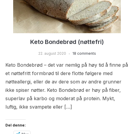
Keto Bondebrød (nøttefri)
22. august 2020
18 comments
Keto Bondebrød – det var nemlig på høy tid å finne på
et nøttefritt formbrød til dere flotte følgere med
nøtteallergi, eller de av dere som av andre grunner
ikke spiser nøtter. Keto Bondebrød er høy på fiber,
superlav på karbo og moderat på protein. Mykt,
luftig, ikke svampete eller […]
Del denne: