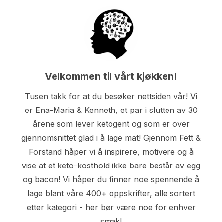
Velkommen til vårt kjøkken!
Tusen takk for at du besøker nettsiden vår! Vi
er Ena-Maria & Kenneth, et par i slutten av 30
årene som lever ketogent og som er over
gjennomsnittet glad i å lage mat! Gjennom Fett &
Forstand håper vi å inspirere, motivere og å
vise at et keto-kosthold ikke bare består av egg
og bacon! Vi håper du finner noe spennende å
lage blant våre 400+ oppskrifter, alle sortert
etter kategori - her bør være noe for enhver
smak!