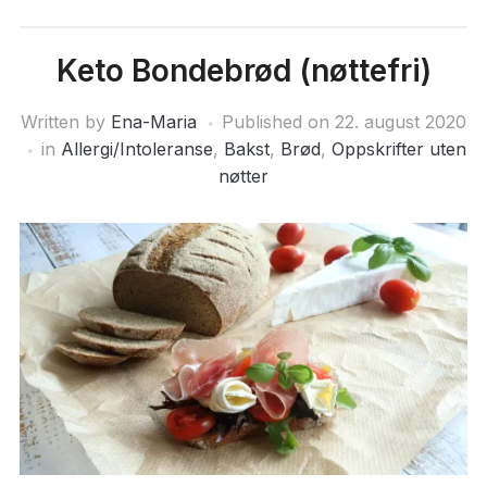
Keto Bondebrød (nøttefri)
Written by
Ena-Maria
Published on
22. august 2020
in
Allergi/Intoleranse
,
Bakst
,
Brød
,
Oppskrifter uten
nøtter