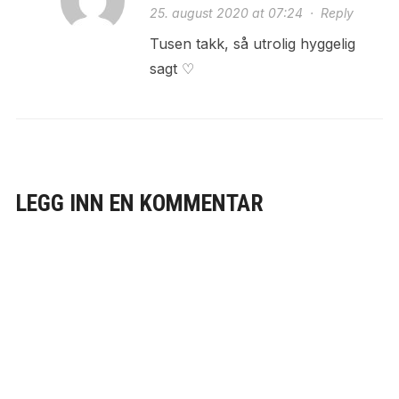
25. august 2020 at 07:24
·
Reply
Tusen takk, så utrolig hyggelig
sagt ♡
LEGG INN EN KOMMENTAR