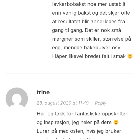
lavkarbobakst noe mer ustabilt
enn vanlig bakst og det skjer ofte
at resultatet blir annerledes fra
gang til gang. Det er nok små
marginer som skiller, størrelse på
egg, mengde bakepulver osv.
Håper likevel brødet falt i smak
trine
28. august 2020 at 11:49
·
Reply
Hei, og takk for fantastiske oppskrifter
og inspirasjon, jeg heier på dere
Lurer på med osten, hvis jeg bruker