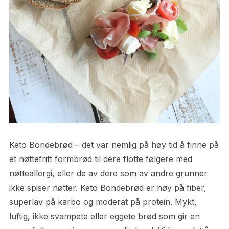
Keto Bondebrød – det var nemlig på høy tid å finne på
et nøttefritt formbrød til dere flotte følgere med
nøtteallergi, eller de av dere som av andre grunner
ikke spiser nøtter. Keto Bondebrød er høy på fiber,
superlav på karbo og moderat på protein. Mykt,
luftig, ikke svampete eller eggete brød som gir en