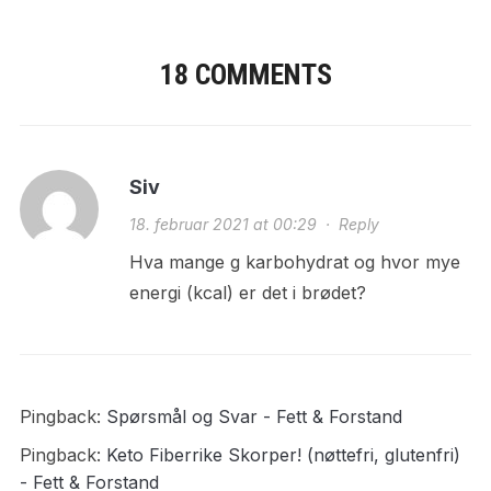
18 COMMENTS
Siv
18. februar 2021 at 00:29
·
Reply
Hva mange g karbohydrat og hvor mye
energi (kcal) er det i brødet?
Pingback:
Spørsmål og Svar - Fett & Forstand
Pingback:
Keto Fiberrike Skorper! (nøttefri, glutenfri)
- Fett & Forstand