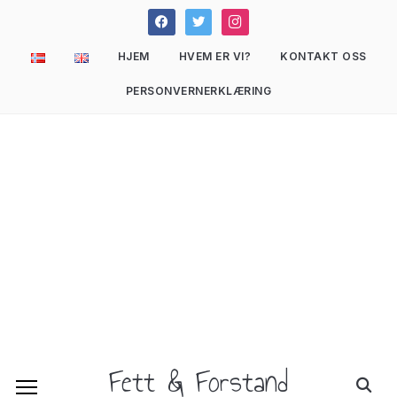
facebook
twitter
instagram
HJEM
HVEM ER VI?
KONTAKT OSS
PERSONVERNERKLÆRING
Fett & Forstand