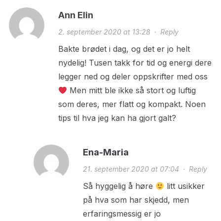
Ann Elin
2. september 2020 at 13:28
·
Reply
Bakte brødet i dag, og det er jo helt
nydelig! Tusen takk for tid og energi dere
legger ned og deler oppskrifter med oss
Men mitt ble ikke så stort og luftig
som deres, mer flatt og kompakt. Noen
tips til hva jeg kan ha gjort galt?
Ena-Maria
21. september 2020 at 07:04
·
Reply
Så hyggelig å høre
litt usikker
på hva som har skjedd, men
erfaringsmessig er jo