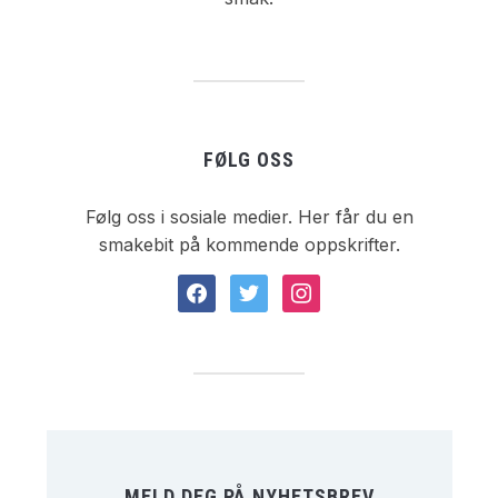
FØLG OSS
Følg oss i sosiale medier. Her får du en
smakebit på kommende oppskrifter.
facebook
twitter
instagram
MELD DEG PÅ NYHETSBREV