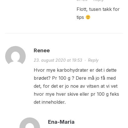
Flott, tusen takk for
tips
Renee
23. august 2020 at 19:53
·
Reply
Hvor mye karbohydrater er det i dette
brødet? Pr 100 g ? Dere må jo få med
det, for det er jo noe av vitsen at vi vet
hvor mye hver skive eller pr 100 g feks
det inneholder.
Ena-Maria