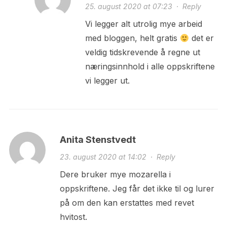
25. august 2020 at 07:23
·
Reply
Vi legger alt utrolig mye arbeid
med bloggen, helt gratis
det er
veldig tidskrevende å regne ut
næringsinnhold i alle oppskriftene
vi legger ut.
Anita Stenstvedt
23. august 2020 at 14:02
·
Reply
Dere bruker mye mozarella i
oppskriftene. Jeg får det ikke til og lurer
på om den kan erstattes med revet
hvitost.