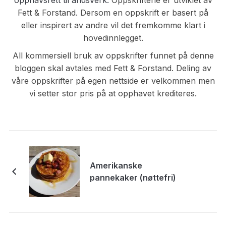
opphavsrett til åndsverk.
Oppskriftene er utviklet av
Fett & Forstand. Dersom en oppskrift er basert på
eller inspirert av andre vil det fremkomme klart i
hovedinnlegget.
All kommersiell bruk av oppskrifter funnet på denne
bloggen skal avtales med Fett & Forstand. Deling av
våre oppskrifter på egen nettside er velkommen men
vi setter stor pris på at opphavet krediteres.
Amerikanske
pannekaker (nøttefri)