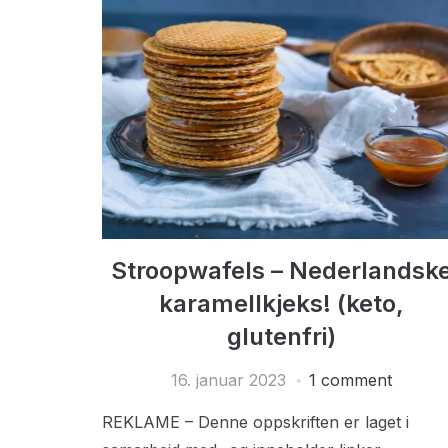
Stroopwafels – Nederlandsk
karamellkjeks! (keto,
glutenfri)
16. januar 2023
1 comment
REKLAME – Denne oppskriften er laget i