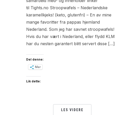
samarbeid med- og inneholder linker
til Tights.no Stroopwafels – Nederlandske
karamellkjeks! (keto, glutenfri) – En av mine
mange favoritter fra pappas hjemland
Nederland. Som jeg har savnet stroopwafels!
Hvis du har vært i Nederland, eller flydd KLM
har du nesten garantert blitt servert disse […]
Del denne:
Mer
Lik dette:
LES VIDERE