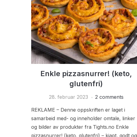
Enkle pizzasnurrer! (keto,
glutenfri)
28. februar 2023
2 comments
REKLAME – Denne oppskriften er laget i
samarbeid med- og inneholder omtale, linker
og bilder av produkter fra Tights.no Enkle
pizzasnurrer! (keto, glutenfri) – kjapt, godt og