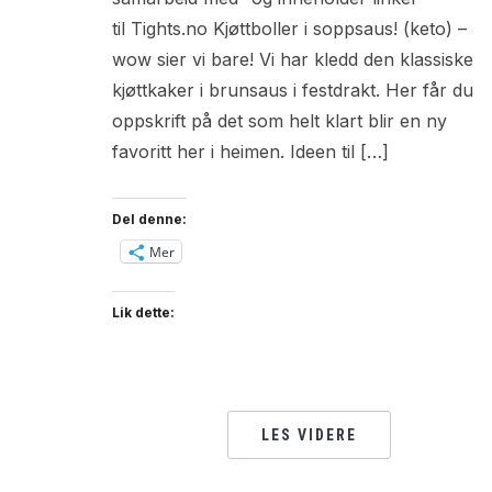
til Tights.no Kjøttboller i soppsaus! (keto) –
wow sier vi bare! Vi har kledd den klassiske
kjøttkaker i brunsaus i festdrakt. Her får du
oppskrift på det som helt klart blir en ny
favoritt her i heimen. Ideen til […]
Del denne:
Mer
Lik dette:
LES VIDERE