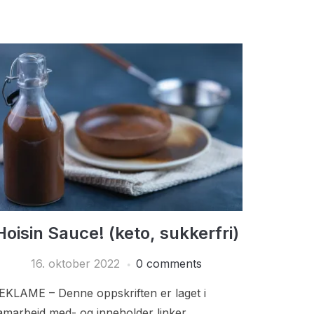
Hoisin Sauce! (keto, sukkerfri)
16. oktober 2022
0 comments
EKLAME – Denne oppskriften er laget i
amarbeid med- og inneholder linker