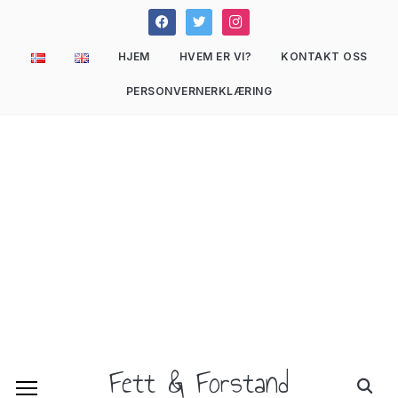
facebook
twitter
instagram
HJEM
HVEM ER VI?
KONTAKT OSS
PERSONVERNERKLÆRING
Fett & Forstand