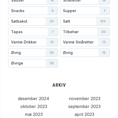
Sauser
Småretter
18
18
Snacks
Supper
9
7
Søtbakst
Søtt
30
105
Tapas
Tilbehør
7
40
Varme Drikker
Varme Småretter
10
13
Øvrig
Øvrig
29
16
Øvrige
28
ARKIV
desember 2024
november 2023
oktober 2023
september 2023
mai 2023
april 2023