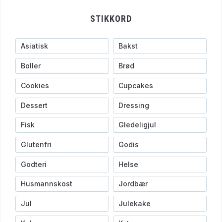
STIKKORD
Asiatisk
Bakst
Boller
Brød
Cookies
Cupcakes
Dessert
Dressing
Fisk
Gledeligjul
Glutenfri
Godis
Godteri
Helse
Husmannskost
Jordbær
Jul
Julekake