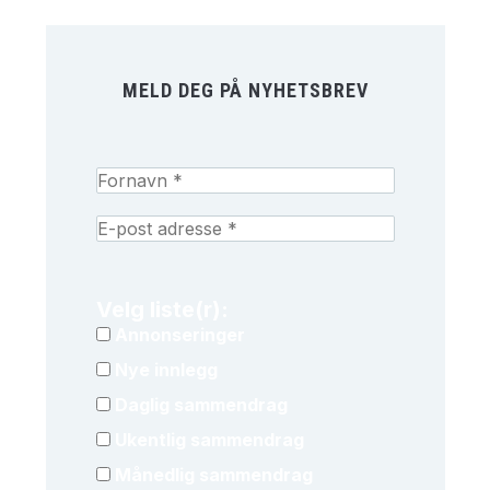
MELD DEG PÅ NYHETSBREV
Velg liste(r):
Annonseringer
Nye innlegg
Daglig sammendrag
Ukentlig sammendrag
Månedlig sammendrag