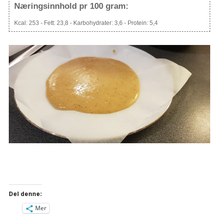
Næringsinnhold pr 100 gram:
Kcal:
253
- Fett:
23,8
- Karbohydrater:
3,6
- Protein:
5,4
Del denne:
Mer