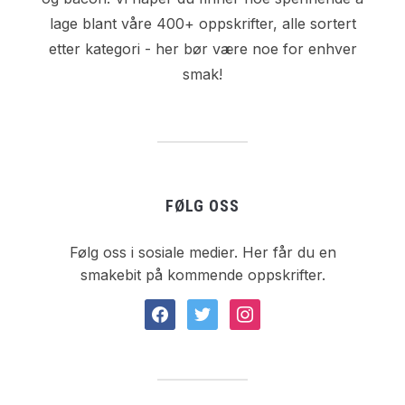
lage blant våre 400+ oppskrifter, alle sortert
etter kategori - her bør være noe for enhver
smak!
FØLG OSS
Følg oss i sosiale medier. Her får du en
smakebit på kommende oppskrifter.
facebook
twitter
instagram