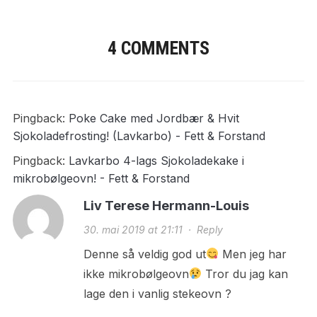
4 COMMENTS
Pingback:
Poke Cake med Jordbær & Hvit
Sjokoladefrosting! (Lavkarbo) - Fett & Forstand
Pingback:
Lavkarbo 4-lags Sjokoladekake i
mikrobølgeovn! - Fett & Forstand
Liv Terese Hermann-Louis
30. mai 2019 at 21:11
·
Reply
Denne så veldig god ut
Men jeg har
ikke mikrobølgeovn
Tror du jag kan
lage den i vanlig stekeovn ?