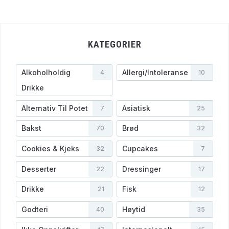
KATEGORIER
Alkoholholdig
Allergi/Intoleranse
4
10
Drikke
Alternativ Til Potet
Asiatisk
7
25
Bakst
Brød
70
32
Cookies & Kjeks
Cupcakes
32
7
Desserter
Dressinger
22
17
Drikke
Fisk
21
12
Godteri
Høytid
40
35