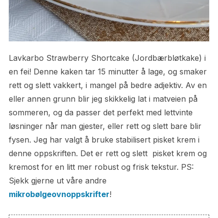
Lavkarbo Strawberry Shortcake (Jordbærbløtkake) i
en fei! Denne kaken tar 15 minutter å lage, og smaker
rett og slett vakkert, i mangel på bedre adjektiv. Av en
eller annen grunn blir jeg skikkelig lat i matveien på
sommeren, og da passer det perfekt med lettvinte
løsninger når man gjester, eller rett og slett bare blir
fysen. Jeg har valgt å bruke stabilisert pisket krem i
denne oppskriften. Det er rett og slett pisket krem og
kremost for en litt mer robust og frisk tekstur. PS:
Sjekk gjerne ut våre andre
mikrobølgeovnoppskrifter
!