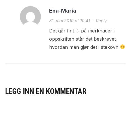
Ena-Maria
31. mai 2019 at 10:41
·
Reply
Det går fint ♡ på merknader i
oppskriften står det beskrevet
hvordan man gjør det i stekovn
LEGG INN EN KOMMENTAR