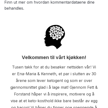
Finn ut mer om hvordan kommentardataene dine
behandles.
Velkommen til vårt kjøkken!
Tusen takk for at du besøker nettsiden vår! Vi
er Ena-Maria & Kenneth, et par i slutten av 30
årene som lever ketogent og som er over
gjennomsnittet glad i å lage mat! Gjennom Fett &
Forstand håper vi å inspirere, motivere og å
vise at et keto-kosthold ikke bare består av egg
og bacon! Vi håper du finner noe spennende å