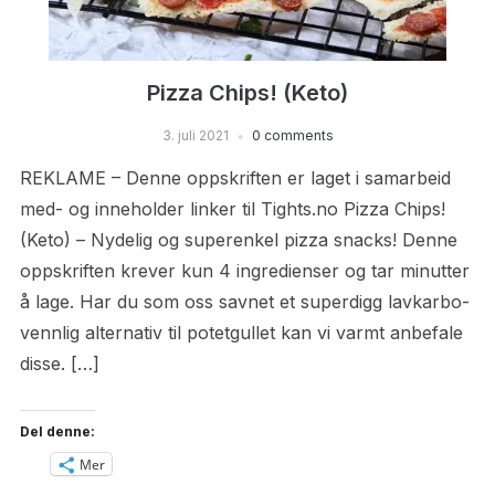
Pizza Chips! (Keto)
3. juli 2021
0 comments
REKLAME – Denne oppskriften er laget i samarbeid
med- og inneholder linker til Tights.no Pizza Chips!
(Keto) – Nydelig og superenkel pizza snacks! Denne
oppskriften krever kun 4 ingredienser og tar minutter
å lage. Har du som oss savnet et superdigg lavkarbo-
vennlig alternativ til potetgullet kan vi varmt anbefale
disse. […]
Del denne:
Mer