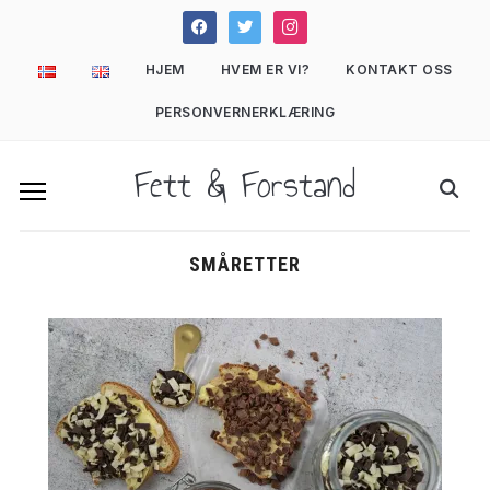
facebook
twitter
instagram
HJEM
HVEM ER VI?
KONTAKT OSS
PERSONVERNERKLÆRING
Fett & Forstand
SMÅRETTER