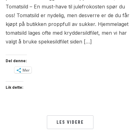
Tomatsild – En must-have til julefrokosten spør du
oss! Tomatsild er nydelig, men desverre er de du får
kjøpt på butikken proppfull av sukker. Hjemmelaget
tomatsild lages ofte med kryddersildfilet, men vi har
valgt å bruke spekesildfilet siden […]
Del denne:
Mer
Lik dette:
LES VIDERE