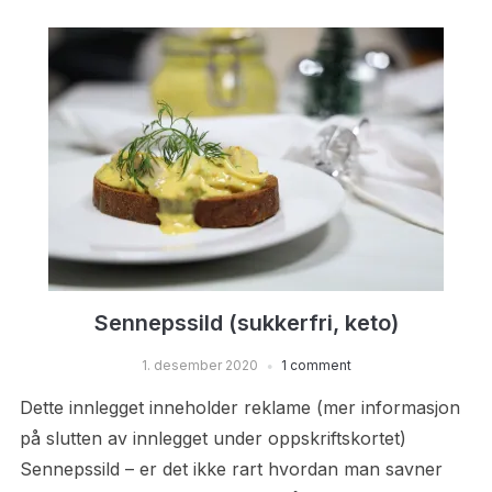
Sennepssild (sukkerfri, keto)
1. desember 2020
1 comment
Dette innlegget inneholder reklame (mer informasjon
på slutten av innlegget under oppskriftskortet)
Sennepssild – er det ikke rart hvordan man savner