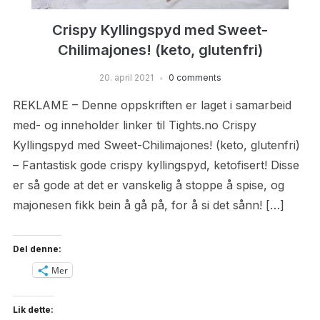
Crispy Kyllingspyd med Sweet-
Chilimajones! (keto, glutenfri)
20. april 2021
0 comments
REKLAME – Denne oppskriften er laget i samarbeid
med- og inneholder linker til Tights.no Crispy
Kyllingspyd med Sweet-Chilimajones! (keto, glutenfri)
– Fantastisk gode crispy kyllingspyd, ketofisert! Disse
er så gode at det er vanskelig å stoppe å spise, og
majonesen fikk bein å gå på, for å si det sånn! […]
Del denne:
Mer
Lik dette: