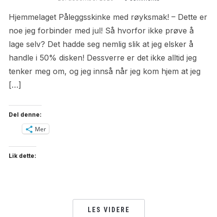
Hjemmelaget Påleggsskinke med røyksmak! – Dette er
noe jeg forbinder med jul! Så hvorfor ikke prøve å
lage selv? Det hadde seg nemlig slik at jeg elsker å
handle i 50% disken! Dessverre er det ikke alltid jeg
tenker meg om, og jeg innså når jeg kom hjem at jeg
[…]
Del denne:
Mer
Lik dette:
LES VIDERE