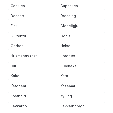
Cookies
Cupcakes
Dessert
Dressing
Fisk
Gledeligjul
Glutenfri
Godis
Godteri
Helse
Husmannskost
Jordbær
Jul
Julekake
Kake
Keto
Ketogent
Kosemat
Kosthold
Kylling
Lavkarbo
Lavkarbobrød