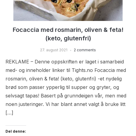
Focaccia med rosmarin, oliven & feta!
(keto, glutenfri)
27. august 2021
2 comments
REKLAME – Denne oppskriften er laget i samarbeid
med- og inneholder linker til Tights.no Focaccia med
rosmarin, oliven & feta! (keto, glutenfri) -et nydelig
brød som passer ypperlig til supper og gryter, og
selvsagt tapas! Basert på grunndeigen vår, men med
noen justeringer. Vi har blant annet valgt å bruke litt
[…]
Del denne: