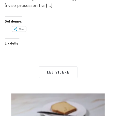
å vise prosessen fra […]
Del denne:
Mer
Lik dette:
LES VIDERE