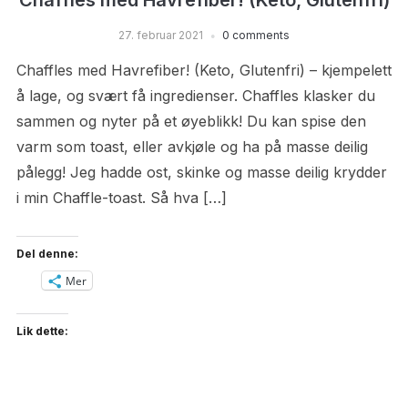
Chaffles med Havrefiber! (Keto, Glutenfri)
27. februar 2021
0 comments
Chaffles med Havrefiber! (Keto, Glutenfri) – kjempelett
å lage, og svært få ingredienser. Chaffles klasker du
sammen og nyter på et øyeblikk! Du kan spise den
varm som toast, eller avkjøle og ha på masse deilig
pålegg! Jeg hadde ost, skinke og masse deilig krydder
i min Chaffle-toast. Så hva […]
Del denne:
Mer
Lik dette: