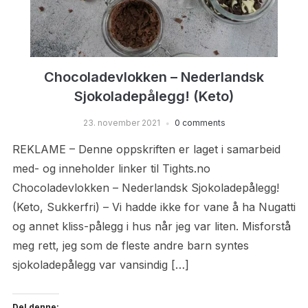
Chocoladevlokken – Nederlandsk
Sjokoladepålegg! (Keto)
23. november 2021
0 comments
REKLAME – Denne oppskriften er laget i samarbeid
med- og inneholder linker til Tights.no
Chocoladevlokken – Nederlandsk Sjokoladepålegg!
(Keto, Sukkerfri) – Vi hadde ikke for vane å ha Nugatti
og annet kliss-pålegg i hus når jeg var liten. Misforstå
meg rett, jeg som de fleste andre barn syntes
sjokoladepålegg var vansindig […]
Del denne: