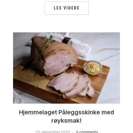
LES VIDERE
Hjemmelaget Påleggsskinke med
røyksmak!
23. desember 2020
0 comments