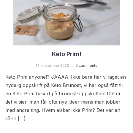
Keto Prim!
14. november 2020
0 comments
Keto Prim anyone!? JAAAA! Ikke bare har vi laget en
nydelig oppskrift på Keto Brunost, vi har også fått til
en Keto Prim basert på brunost-oppskriften! Det er
det vi sier, man får ofte nye ideer mens man jobber
med andre ting. Hvem elsker ikke Prim? Det var en
sånn […]