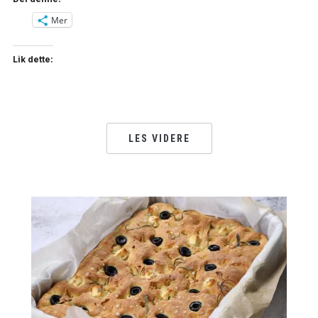
Mer
Lik dette:
LES VIDERE