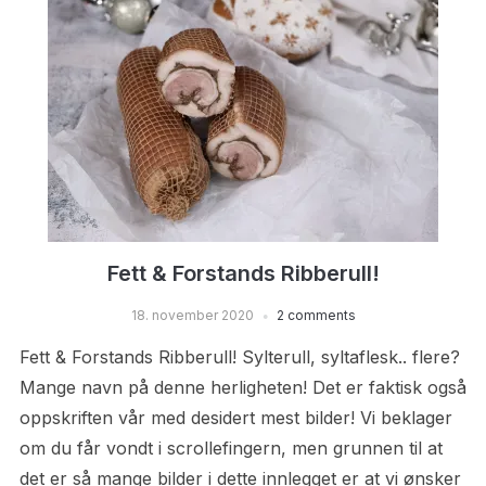
Fett & Forstands Ribberull!
18. november 2020
2 comments
Fett & Forstands Ribberull! Sylterull, syltaflesk.. flere?
Mange navn på denne herligheten! Det er faktisk også
oppskriften vår med desidert mest bilder! Vi beklager
om du får vondt i scrollefingern, men grunnen til at
det er så mange bilder i dette innlegget er at vi ønsker