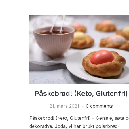
Påskebrød! (Keto, Glutenfri)
21. mars 2021
0 comments
Påskebrød! (Keto, Glutenfri) – Geniale, søte o
dekorative. Joda, vi har brukt polarbrød-