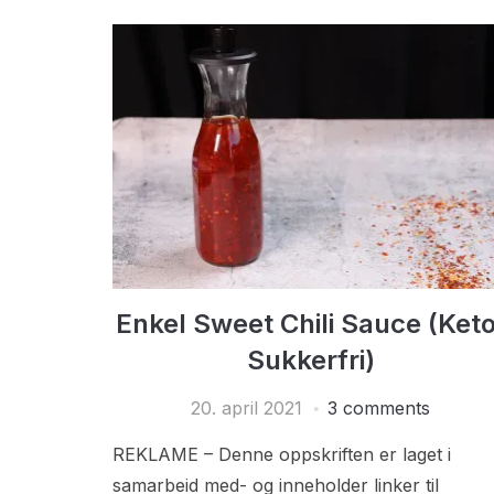
Enkel Sweet Chili Sauce (Keto
Sukkerfri)
20. april 2021
3 comments
REKLAME – Denne oppskriften er laget i
samarbeid med- og inneholder linker til