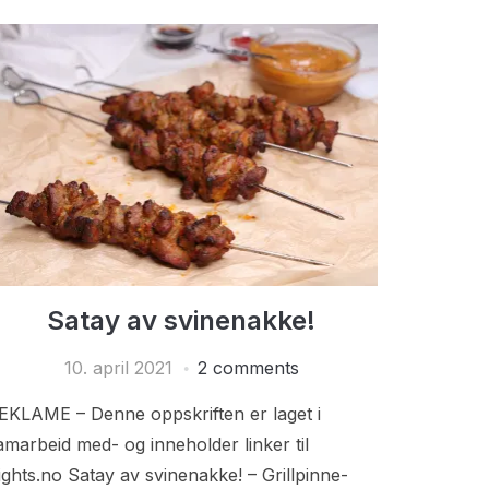
Satay av svinenakke!
10. april 2021
2 comments
EKLAME – Denne oppskriften er laget i
amarbeid med- og inneholder linker til
ights.no Satay av svinenakke! – Grillpinne-