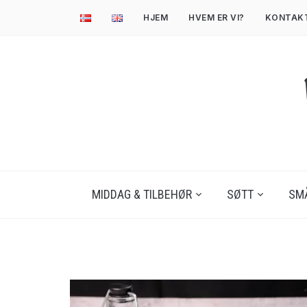
HJEM
HVEM ER VI?
KONTAK
MIDDAG & TILBEHØR
SØTT
SM