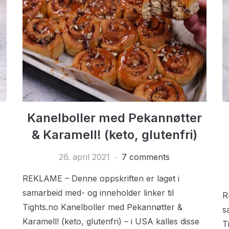
Kanelboller med Pekannøtter
& Karamell! (keto, glutenfri)
26. april 2021
7 comments
REKLAME – Denne oppskriften er laget i
samarbeid med- og inneholder linker til
R
Tights.no Kanelboller med Pekannøtter &
s
Karamell! (keto, glutenfri) – i USA kalles disse
T