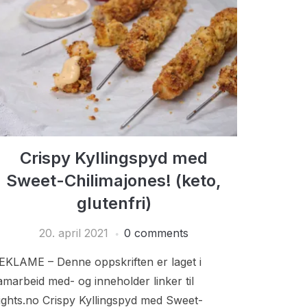
Crispy Kyllingspyd med
Sweet-Chilimajones! (keto,
glutenfri)
20. april 2021
0 comments
EKLAME – Denne oppskriften er laget i
amarbeid med- og inneholder linker til
ights.no Crispy Kyllingspyd med Sweet-