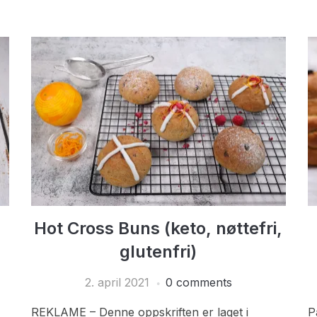
Hot Cross Buns (keto, nøttefri,
glutenfri)
2. april 2021
0 comments
REKLAME – Denne oppskriften er laget i
P