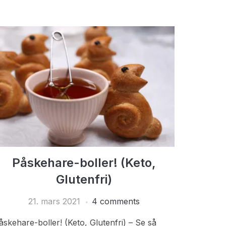
Påskehare-boller! (Keto,
Glutenfri)
21. mars 2021
4 comments
åskehare-boller! (Keto, Glutenfri) – Se så