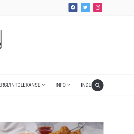
facebook
twitter
instagram
d
ERGI/INTOLERANSE
INFO
INDEX