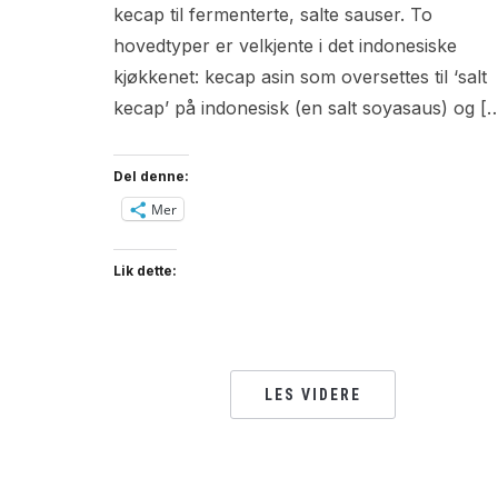
kecap til fermenterte, salte sauser. To
hovedtyper er velkjente i det indonesiske
kjøkkenet: kecap asin som oversettes til ‘salt
kecap’ på indonesisk (en salt soyasaus) og [
Del denne:
Mer
Lik dette:
LES VIDERE