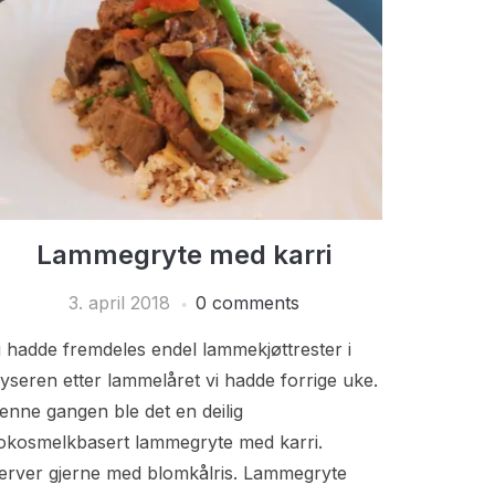
Lammegryte med karri
3. april 2018
0 comments
i hadde fremdeles endel lammekjøttrester i
ryseren etter lammelåret vi hadde forrige uke.
enne gangen ble det en deilig
okosmelkbasert lammegryte med karri.
erver gjerne med blomkålris. Lammegryte