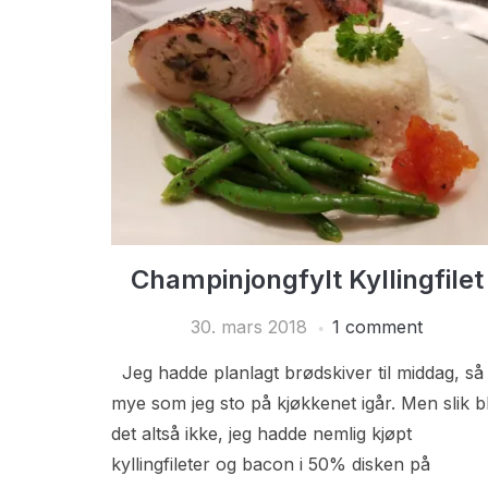
Champinjongfylt Kyllingfilet
30. mars 2018
1 comment
Jeg hadde planlagt brødskiver til middag, så
mye som jeg sto på kjøkkenet igår. Men slik b
det altså ikke, jeg hadde nemlig kjøpt
kyllingfileter og bacon i 50% disken på