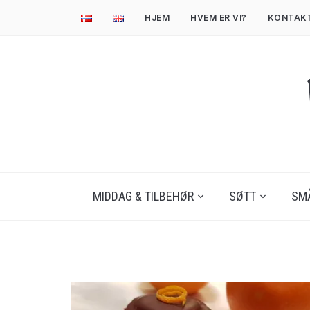
HJEM
HVEM ER VI?
KONTAK
MIDDAG & TILBEHØR
SØTT
SM