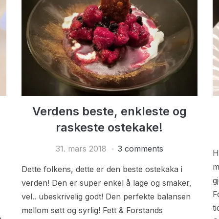
Verdens beste, enkleste og
raskeste ostekake!
31. mars 2018
3 comments
H
m
Dette folkens, dette er den beste ostekaka i
g
verden! Den er super enkel å lage og smaker,
F
vel.. ubeskrivelig godt! Den perfekte balansen
t
mellom søtt og syrlig! Fett & Forstands