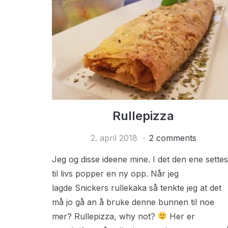
Rullepizza
2. april 2018
2 comments
Jeg og disse ideene mine. I det den ene settes
til livs popper en ny opp. Når jeg
lagde Snickers rullekaka så tenkte jeg at det
må jo gå an å bruke denne bunnen til noe
mer? Rullepizza, why not?
Her er