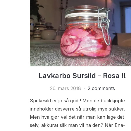
Lavkarbo Sursild – Rosa !!
26. mars 2018
2 comments
Spekesild er jo så godt! Men de butikkjøpte
inneholder desverre så utrolig mye sukker.
Men hva gjør vel det når man kan lage det
selv, akkurat slik man vil ha den? Når Ena-