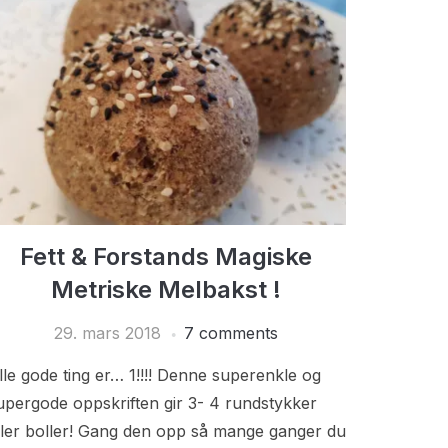
Fett & Forstands Magiske
Metriske Melbakst !
29. mars 2018
7 comments
lle gode ting er… 1!!!! Denne superenkle og
upergode oppskriften gir 3- 4 rundstykker
ller boller! Gang den opp så mange ganger du