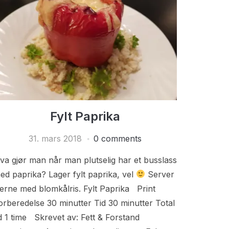
Fylt Paprika
31. mars 2018
0 comments
va gjør man når man plutselig har et busslass
ed paprika? Lager fylt paprika, vel
Server
jerne med blomkålris. Fylt Paprika Print
orberedelse 30 minutter Tid 30 minutter Total
id 1 time Skrevet av: Fett & Forstand