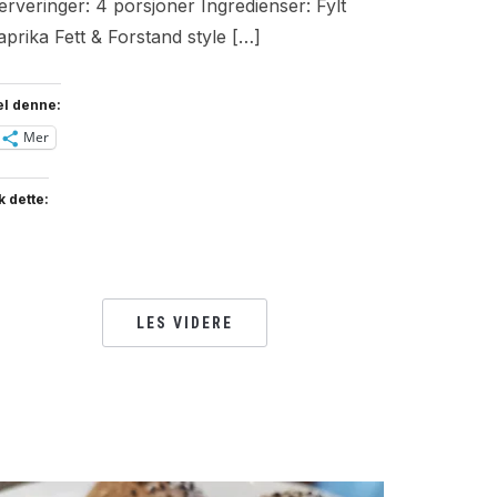
erveringer: 4 porsjoner Ingredienser: Fylt
aprika Fett & Forstand style […]
el denne:
Mer
k dette:
LES VIDERE