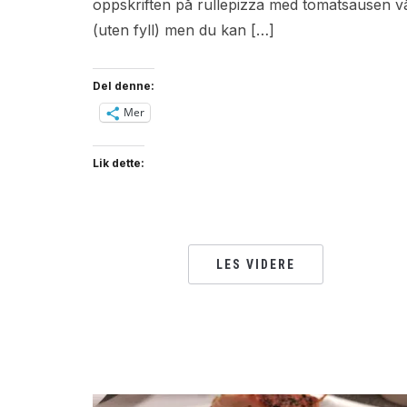
oppskriften på rullepizza med tomatsausen v
(uten fyll) men du kan […]
Del denne:
Mer
Lik dette:
LES VIDERE