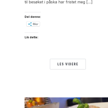
til besøket i påska har fristet meg […]
Del denne:
Mer
Lik dette:
LES VIDERE