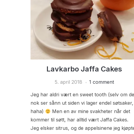
Lavkarbo Jaffa Cakes
5. april 2018
1 comment
Jeg har aldri vært en sweet tooth (selv om de
nok ser sånn ut siden vi lager endel søtsaker,
haha)
Men en av mine svakheter når det
kommer til søtt, har alltid vært Jaffa Cakes.
Jeg elsker sitrus, og de appelsinene jeg kjøpt