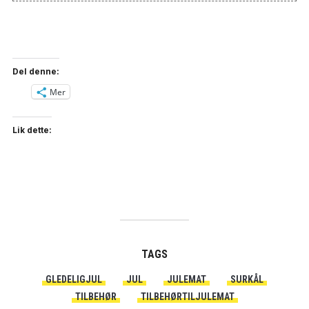
Del denne:
Mer
Lik dette:
TAGS
GLEDELIGJUL
JUL
JULEMAT
SURKÅL
TILBEHØR
TILBEHØRTILJULEMAT