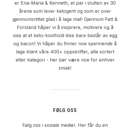
er Ena-Maria & Kenneth, et par i slutten av 30
årene som lever ketogent og som er over
gjennomsnittet glad i å lage mat! Gjennom Fett &
Forstand håper vi å inspirere, motivere og å
vise at et keto-kosthold ikke bare består av egg
og bacon! Vi håper du finner noe spennende å
lage blant våre 400+ oppskrifter, alle sortert
etter kategori - her bør være noe for enhver
smak!
FØLG OSS
Følg oss i sosiale medier. Her får du en