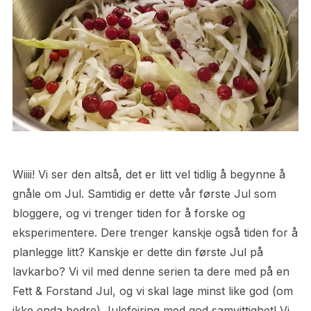
Wiiii! Vi ser den altså, det er litt vel tidlig å begynne å
gnåle om Jul. Samtidig er dette vår første Jul som
bloggere, og vi trenger tiden for å forske og
eksperimentere. Dere trenger kanskje også tiden for å
planlegge litt? Kanskje er dette din første Jul på
lavkarbo? Vi vil med denne serien ta dere med på en
Fett & Forstand Jul, og vi skal lage minst like god (om
ikke enda bedre) Julefeiring med god samvittighet! Vi