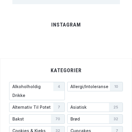
INSTAGRAM
KATEGORIER
Alkoholholdig
Allergi/Intoleranse
4
10
Drikke
Alternativ Til Potet
Asiatisk
7
25
Bakst
Brød
70
32
Cookies & Kjeks
Cupcakes
32
7