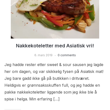
Nakkekoteletter med Asiatisk vri!
6. mars 2019
0 comments
Jeg hadde rester etter sweet & sour sausen jeg lagde
her om dagen, og var skikkelig fysen på Asiatisk mat!
Jeg bare gadd ikke gå på butikken i dritværet.
Heldigvis er grønnsaksskuffen full, og jeg hadde en
pakke nakkekoteletter liggende som jeg ikke ble å
spise i helga. Min erfaring […]