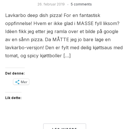
26. februar 2019
5 comments
Lavkarbo deep dish pizza! For en fantastisk
oppfinnelse! Hvem er ikke glad i MASSE fyll liksom?
Idèen fikk jeg etter jeg ramla over et bilde på google
av en sånn pizza. Da MÅTTE jeg jo bare lage en
lavkarbo-versjon! Den er fylt med deilig kjøttsaus med
tomat, og spicy kjøttboller […]
Del denne:
Mer
Lik dette: