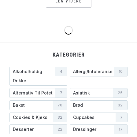
LES VIDERE
KATEGORIER
Alkoholholdig
Allergi/Intoleranse
4
10
Drikke
Alternativ Til Potet
Asiatisk
7
25
Bakst
Brød
70
32
Cookies & Kjeks
Cupcakes
32
7
Desserter
Dressinger
22
17