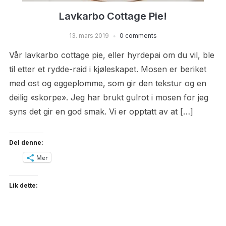
Lavkarbo Cottage Pie!
13. mars 2019
0 comments
Vår lavkarbo cottage pie, eller hyrdepai om du vil, ble
til etter et rydde-raid i kjøleskapet. Mosen er beriket
med ost og eggeplomme, som gir den tekstur og en
deilig «skorpe». Jeg har brukt gulrot i mosen for jeg
syns det gir en god smak. Vi er opptatt av at […]
Del denne:
Mer
Lik dette: