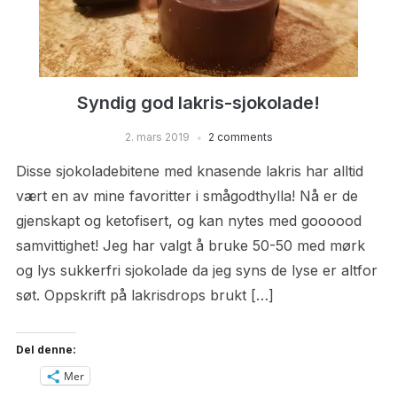
Syndig god lakris-sjokolade!
2. mars 2019
2 comments
Disse sjokoladebitene med knasende lakris har alltid
vært en av mine favoritter i smågodthylla! Nå er de
gjenskapt og ketofisert, og kan nytes med goooood
samvittighet! Jeg har valgt å bruke 50-50 med mørk
og lys sukkerfri sjokolade da jeg syns de lyse er altfor
søt. Oppskrift på lakrisdrops brukt […]
Del denne:
Mer