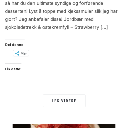
så har du den ultimate syndige og forførende
desserten! Lyst å toppe med kjekssmuler slik jeg har
gjort? Jeg anbefaler disse! Jordbær med
sjokoladetrekk & ostekremfyll – Strawberry […]
Del denne:
Mer
Lik dette:
LES VIDERE