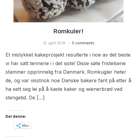
Romkuler!
12. april 2019
0 comments
Et mislykket kakeprosjekt resulterte i noe av det beste
vi har satt tennene i i det siste! Disse søte fristelsene
stammer opprinnelig fra Danmark. Romkugler heter
de, og var visstnok noe Danske bakere fant på etter å
ha sett seg lei på å kaste kaker og wienerbrød ved
stengetid. De […]
Del denne:
Mer