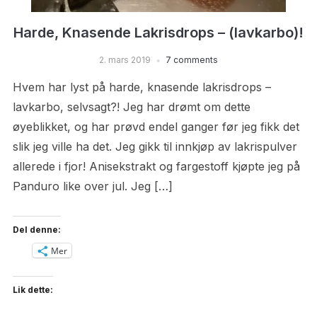
Harde, Knasende Lakrisdrops – (lavkarbo)!
2. mars 2019
7 comments
Hvem har lyst på harde, knasende lakrisdrops –
lavkarbo, selvsagt?! Jeg har drømt om dette
øyeblikket, og har prøvd endel ganger før jeg fikk det
slik jeg ville ha det. Jeg gikk til innkjøp av lakrispulver
allerede i fjor! Anisekstrakt og fargestoff kjøpte jeg på
Panduro like over jul. Jeg […]
Del denne:
Mer
Lik dette: