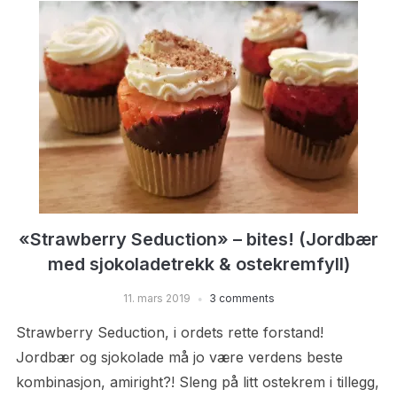
«Strawberry Seduction» – bites! (Jordbær
med sjokoladetrekk & ostekremfyll)
11. mars 2019
3 comments
Strawberry Seduction, i ordets rette forstand!
Jordbær og sjokolade må jo være verdens beste
kombinasjon, amiright?! Sleng på litt ostekrem i tillegg,