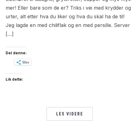
mer! Eller bare som de er? Triks i vei med krydder og
urter, alt etter hva du liker og hva du skal ha de til!
Jeg lagde en med chiliflak og en med persille. Server
[…]
Del denne:
Mer
Lik dette:
LES VIDERE