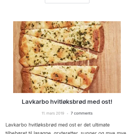
Lavkarbo hvitløksbrød med ost!
11. mars 2019
7 comments
Lavkarbo hvitløksbrød med ost er det ultimate
tilbehøret til lasagne, gryteretter, supper og mye mye