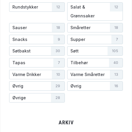
Rundstykker
Salat &
12
12
Grønnsaker
Sauser
Småretter
18
18
Snacks
Supper
9
7
Søtbakst
Søtt
30
105
Tapas
Tilbehør
7
40
Varme Drikker
Varme Småretter
10
13
Øvrig
Øvrig
29
16
Øvrige
28
ARKIV