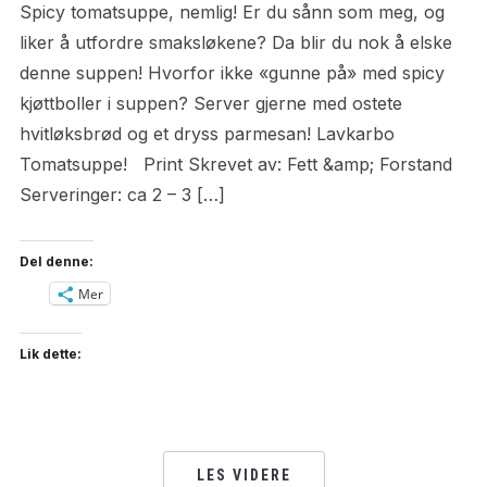
Spicy tomatsuppe, nemlig! Er du sånn som meg, og
liker å utfordre smaksløkene? Da blir du nok å elske
denne suppen! Hvorfor ikke «gunne på» med spicy
kjøttboller i suppen? Server gjerne med ostete
hvitløksbrød og et dryss parmesan! Lavkarbo
Tomatsuppe! Print Skrevet av: Fett &amp; Forstand
Serveringer: ca 2 – 3 […]
Del denne:
Mer
Lik dette:
LES VIDERE