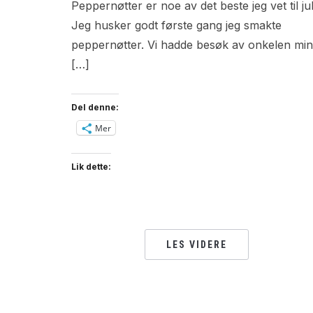
Peppernøtter er noe av det beste jeg vet til jul
Jeg husker godt første gang jeg smakte
peppernøtter. Vi hadde besøk av onkelen min
[…]
Del denne:
Mer
Lik dette:
LES VIDERE