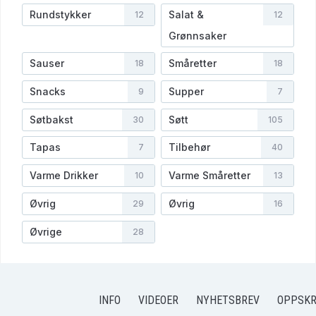
Rundstykker
Salat &
12
12
Grønnsaker
Sauser
Småretter
18
18
Snacks
Supper
9
7
Søtbakst
Søtt
30
105
Tapas
Tilbehør
7
40
Varme Drikker
Varme Småretter
10
13
Øvrig
Øvrig
29
16
Øvrige
28
INFO
VIDEOER
NYHETSBREV
OPPSKR