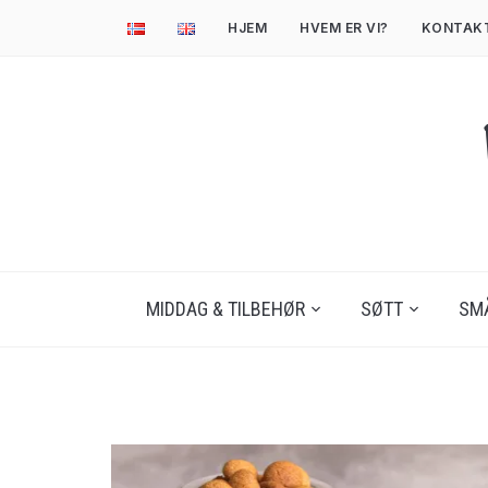
HJEM
HVEM ER VI?
KONTAK
MIDDAG & TILBEHØR
SØTT
SM