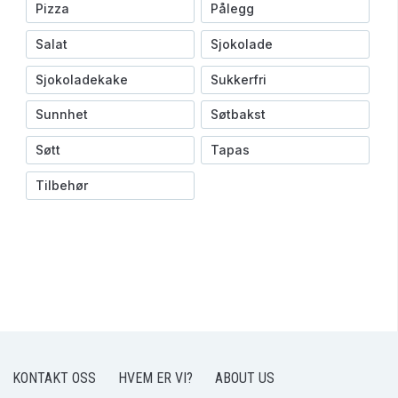
Pizza
Pålegg
Salat
Sjokolade
Sjokoladekake
Sukkerfri
Sunnhet
Søtbakst
Søtt
Tapas
Tilbehør
KONTAKT OSS
HVEM ER VI?
ABOUT US