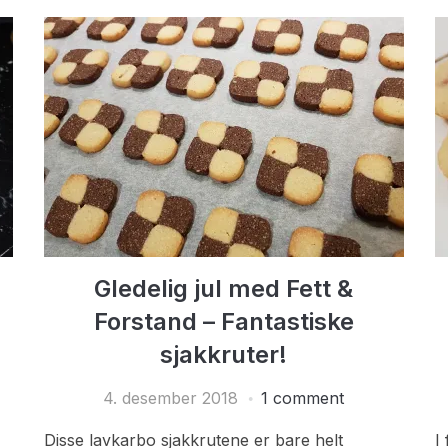
Gledelig jul med Fett &
Forstand – Fantastiske
sjakkruter!
4. desember 2018
1 comment
Disse lavkarbo sjakkrutene er bare helt
I