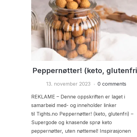
Peppernøtter! (keto, glutenfri
13. november 2023
0 comments
REKLAME – Denne oppskriften er laget i
samarbeid med- og inneholder linker
til Tights.no Peppernøtter! (keto, glutenfri) –
Supergode og knasende sprø keto
peppernøtter, uten nøttemel! Inspirasjonen