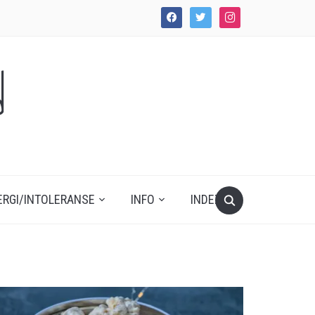
facebook
twitter
instagram
d
ERGI/INTOLERANSE
INFO
INDEX