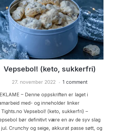
Vepsebol! (keto, sukkerfri)
27. november 2022
1 comment
EKLAME – Denne oppskriften er laget i
amarbeid med- og inneholder linker
il Tights.no Vepsebol! (keto, sukkerfri) –
epsebol bør definitivt være en av de syv slag
il jul. Crunchy og seige, akkurat passe søtt, og