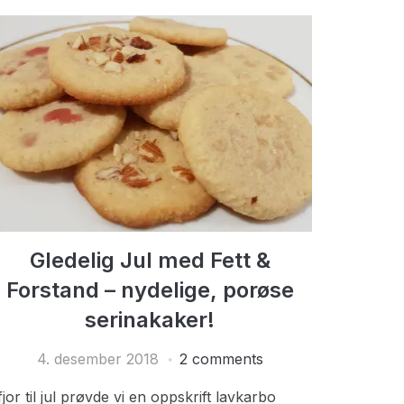
Gledelig Jul med Fett &
Forstand – nydelige, porøse
serinakaker!
4. desember 2018
2 comments
 fjor til jul prøvde vi en oppskrift lavkarbo