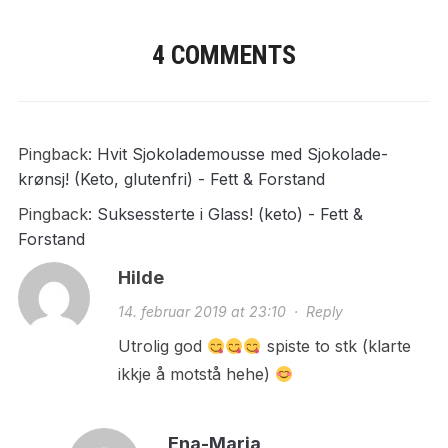
4 COMMENTS
Pingback:
Hvit Sjokolademousse med Sjokolade-
krønsj! (Keto, glutenfri) - Fett & Forstand
Pingback:
Suksessterte i Glass! (keto) - Fett &
Forstand
Hilde
14. februar 2019 at 23:10
·
Reply
Utrolig god
spiste to stk (klarte
ikkje å motstå hehe)
Ena-Maria