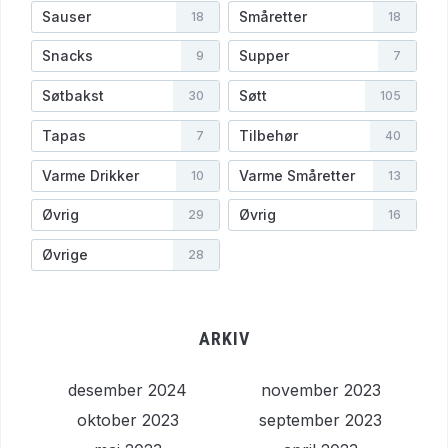
Sauser
Småretter
18
18
Snacks
Supper
9
7
Søtbakst
Søtt
30
105
Tapas
Tilbehør
7
40
Varme Drikker
Varme Småretter
10
13
Øvrig
Øvrig
29
16
Øvrige
28
ARKIV
desember 2024
november 2023
oktober 2023
september 2023