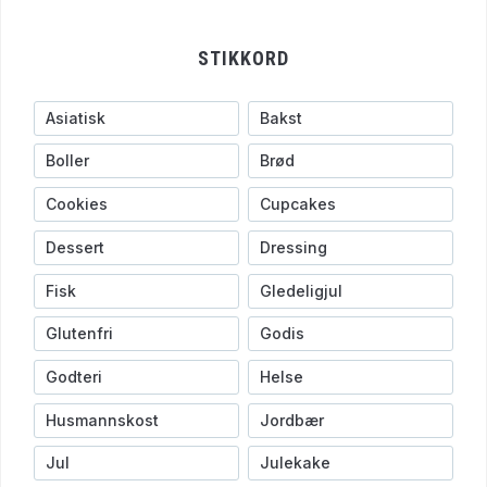
STIKKORD
Asiatisk
Bakst
Boller
Brød
Cookies
Cupcakes
Dessert
Dressing
Fisk
Gledeligjul
Glutenfri
Godis
Godteri
Helse
Husmannskost
Jordbær
Jul
Julekake