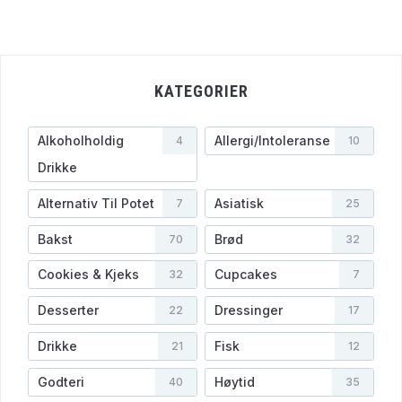
KATEGORIER
Alkoholholdig
Allergi/Intoleranse
4
10
Drikke
Alternativ Til Potet
Asiatisk
7
25
Bakst
Brød
70
32
Cookies & Kjeks
Cupcakes
32
7
Desserter
Dressinger
22
17
Drikke
Fisk
21
12
Godteri
Høytid
40
35