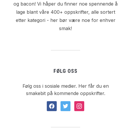
og bacon! Vi håper du finner noe spennende å
lage blant våre 400+ oppskrifter, alle sortert
etter kategori - her bør være noe for enhver
smak!
FØLG OSS
Følg oss i sosiale medier. Her får du en
smakebit på kommende oppskrifter.
facebook
twitter
instagram