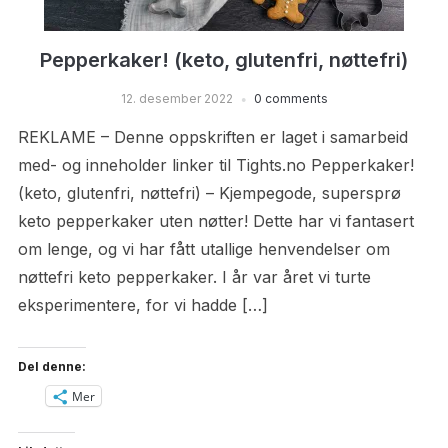
Pepperkaker! (keto, glutenfri, nøttefri)
12. desember 2022
0 comments
REKLAME – Denne oppskriften er laget i samarbeid
med- og inneholder linker til Tights.no Pepperkaker!
(keto, glutenfri, nøttefri) – Kjempegode, supersprø
keto pepperkaker uten nøtter! Dette har vi fantasert
om lenge, og vi har fått utallige henvendelser om
nøttefri keto pepperkaker. I år var året vi turte
eksperimentere, for vi hadde […]
Del denne:
Mer