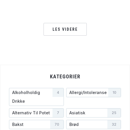
LES VIDERE
KATEGORIER
Alkoholholdig
Allergi/Intoleranse
4
10
Drikke
Alternativ Til Potet
Asiatisk
7
25
Bakst
Brød
70
32