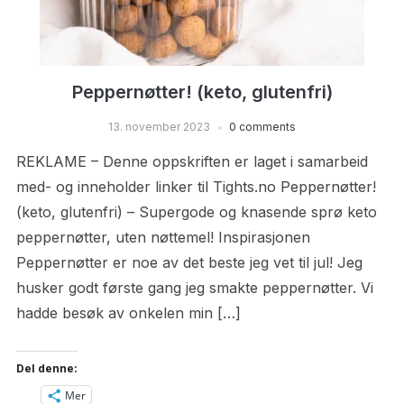
Peppernøtter! (keto, glutenfri)
13. november 2023
0 comments
REKLAME – Denne oppskriften er laget i samarbeid
med- og inneholder linker til Tights.no Peppernøtter!
(keto, glutenfri) – Supergode og knasende sprø keto
peppernøtter, uten nøttemel! Inspirasjonen
Peppernøtter er noe av det beste jeg vet til jul! Jeg
husker godt første gang jeg smakte peppernøtter. Vi
hadde besøk av onkelen min […]
Del denne:
Mer