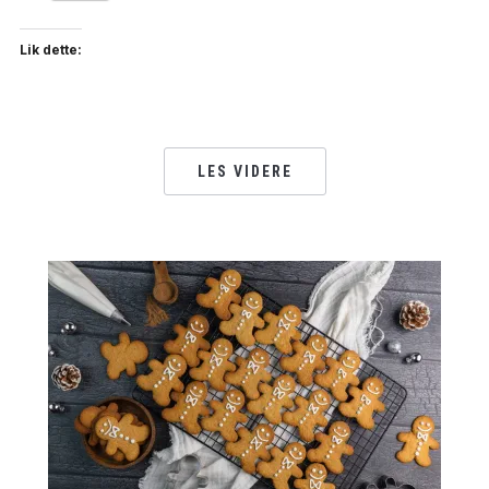
Lik dette:
LES VIDERE