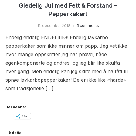
Gledelig Jul med Fett & Forstand –
Pepperkaker!
11. desember 2018
5 comments
Endelig endelig ENDELIIIIG! Endelig lavkarbo
pepperkaker som ikke minner om papp. Jeg vet ikke
hvor mange oppskrifter jeg har prøvd, både
egenkomponerte og andres, og jeg blir like skuffa
hver gang. Men endelig kan jeg skilte med å ha fått til
sprøe lavkarbopepperkaker! De er ikke like «harde»
som tradisjonelle […]
Del denne:
Mer
Lik dette: