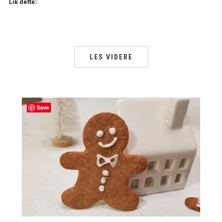
Lik dette:
LES VIDERE
Save