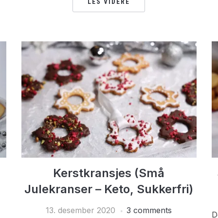
LES VIDERE
Kerstkransjes (Små
Julekranser – Keto, Sukkerfri)
13. desember 2020
3 comments
D