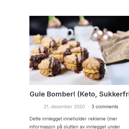
Gule Bomber! (Keto, Sukkerfr
21. desember 2020
3 comments
Dette innlegget inneholder reklame (mer
informasjon på slutten av innlegget under