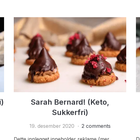
i)
Sarah Bernard! (Keto,
Sukkerfri)
19. desember 2020
2 comments
Dette innlegget inneholder reklame (mer
D