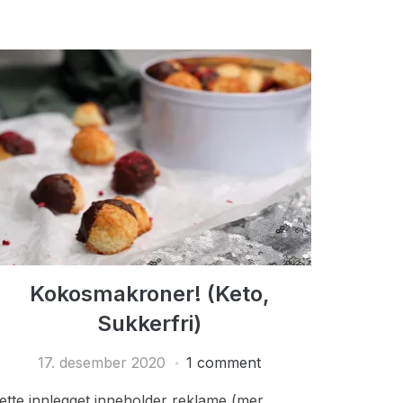
Kokosmakroner! (Keto,
Sukkerfri)
17. desember 2020
1 comment
ette innlegget inneholder reklame (mer