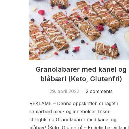
Granolabarer med kanel og
blåbær! (Keto, Glutenfri)
29. april 2022
2 comments
REKLAME – Denne oppskriften er laget i
samarbeid med- og inneholder linker
til Tights.no Granolabarer med kanel og
blåbær! (Keto, Glutenfri) – Endelig har vi laget