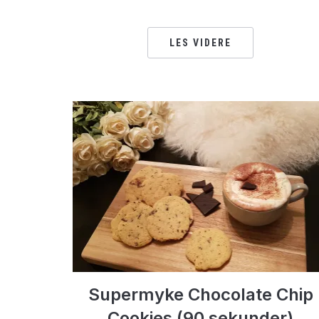
LES VIDERE
Supermyke Chocolate Chip
Cookies (90 sekunder)