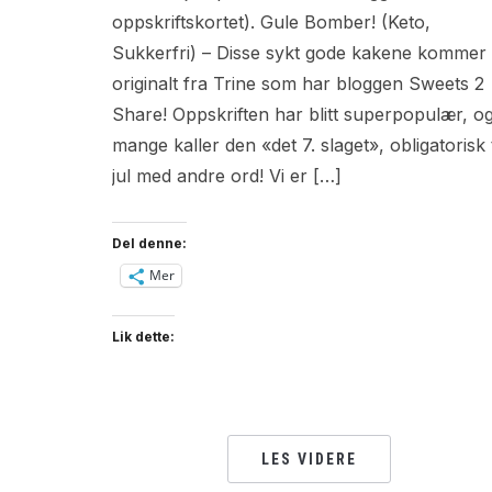
oppskriftskortet). Gule Bomber! (Keto,
Sukkerfri) – Disse sykt gode kakene kommer
originalt fra Trine som har bloggen Sweets 2
Share! Oppskriften har blitt superpopulær, o
mange kaller den «det 7. slaget», obligatorisk t
jul med andre ord! Vi er […]
Del denne:
Mer
Lik dette:
LES VIDERE