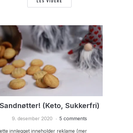
LES VIDERE
Sandnøtter! (Keto, Sukkerfri)
9. desember 2020
5 comments
ette innlegget inneholder reklame (mer