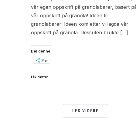
vår egen oppskrift på granolabarer, basert p
vår oppskrift på granola! Idèen til
granolabarer! Ideen kom etter vi lagde vår
oppskrift på granola. Dessuten brukte […]
Del denne:
Mer
Lik dette:
LES VIDERE