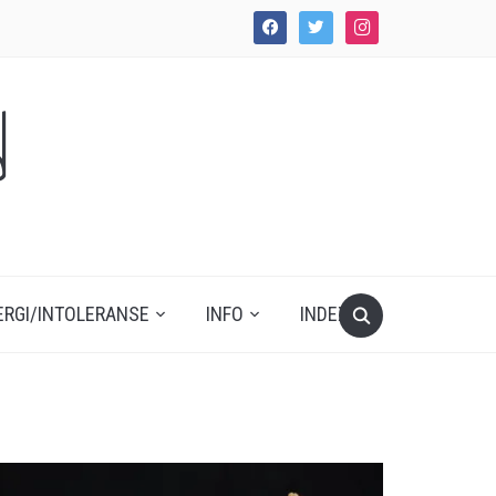
facebook
twitter
instagram
d
ERGI/INTOLERANSE
INFO
INDEX