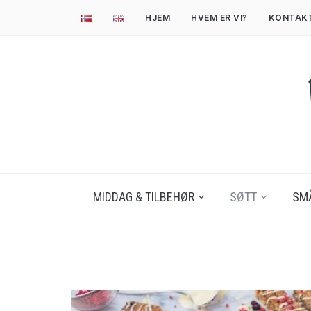
HJEM
HVEM ER VI?
KONTAK
MIDDAG & TILBEHØR
SØTT
SM