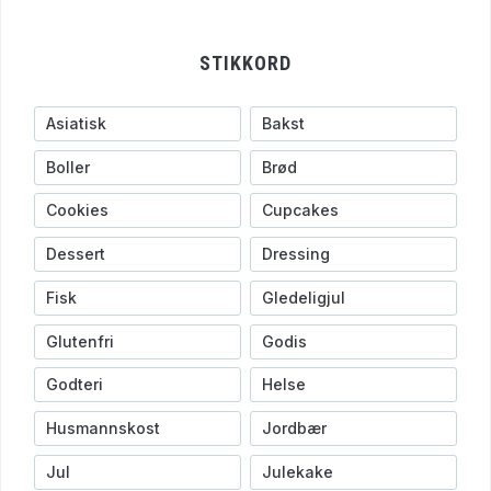
STIKKORD
Asiatisk
Bakst
Boller
Brød
Cookies
Cupcakes
Dessert
Dressing
Fisk
Gledeligjul
Glutenfri
Godis
Godteri
Helse
Husmannskost
Jordbær
Jul
Julekake