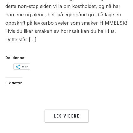
dette non-stop siden vi la om kostholdet, og nå har
han ene og alene, helt på egenhånd greid å lage en
oppskrift på lavkarbo sveler som smaker HIMMELSK!
Hvis du liker smaken av hornsalt kan du ha i 1 ts.
Dette står […]
Del denne:
Mer
Lik dette:
LES VIDERE