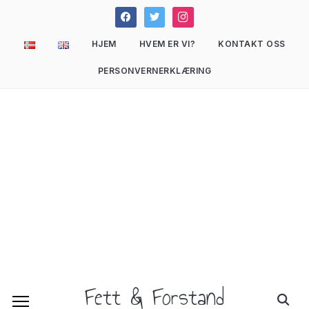
facebook
twitter
instagram
HJEM
HVEM ER VI?
KONTAKT OSS
PERSONVERNERKLÆRING
Fett & Forstand