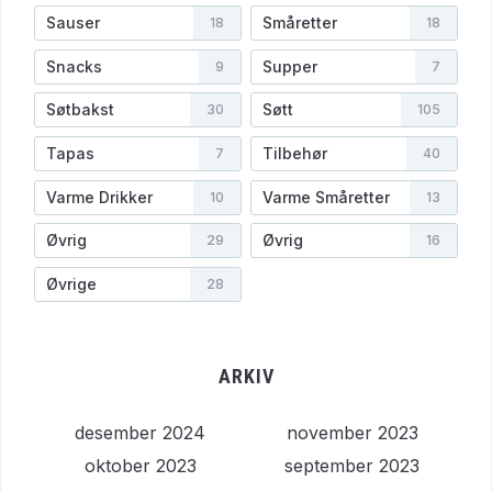
Sauser
Småretter
18
18
Snacks
Supper
9
7
Søtbakst
Søtt
30
105
Tapas
Tilbehør
7
40
Varme Drikker
Varme Småretter
10
13
Øvrig
Øvrig
29
16
Øvrige
28
ARKIV
desember 2024
november 2023
oktober 2023
september 2023