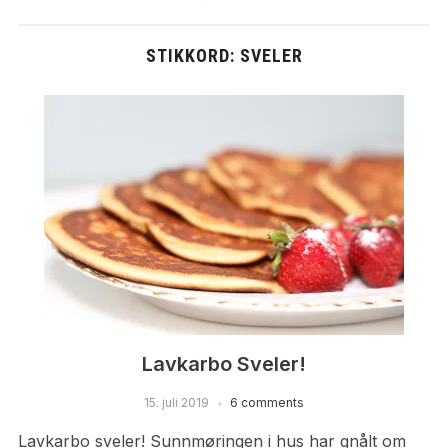
STIKKORD:
SVELER
Lavkarbo Sveler!
15. juli 2019
6 comments
Lavkarbo sveler! Sunnmøringen i hus har gnålt om