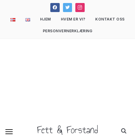
facebook
twitter
instagram
HJEM
HVEM ER VI?
KONTAKT OSS
PERSONVERNERKLÆRING
Fett & Forstand