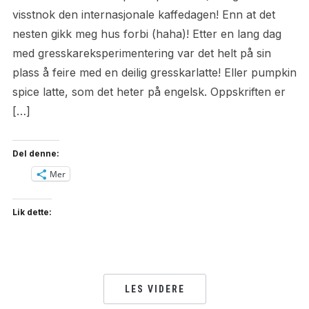
visstnok den internasjonale kaffedagen! Enn at det
nesten gikk meg hus forbi (haha)! Etter en lang dag
med gresskareksperimentering var det helt på sin
plass å feire med en deilig gresskarlatte! Eller pumpkin
spice latte, som det heter på engelsk. Oppskriften er
[…]
Del denne:
Mer
Lik dette:
LES VIDERE