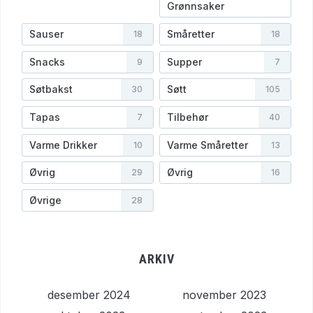
Grønnsaker
Sauser
Småretter
18
18
Snacks
Supper
9
7
Søtbakst
Søtt
30
105
Tapas
Tilbehør
7
40
Varme Drikker
Varme Småretter
10
13
Øvrig
Øvrig
29
16
Øvrige
28
ARKIV
desember 2024
november 2023