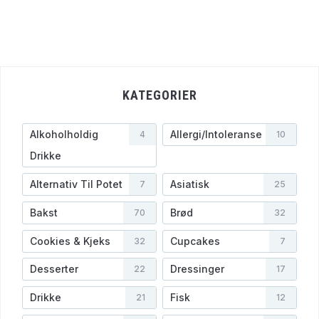
KATEGORIER
Alkoholholdig
Allergi/Intoleranse
4
10
Drikke
Alternativ Til Potet
Asiatisk
7
25
Bakst
Brød
70
32
Cookies & Kjeks
Cupcakes
32
7
Desserter
Dressinger
22
17
Drikke
Fisk
21
12