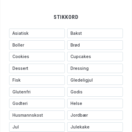
STIKKORD
Asiatisk
Bakst
Boller
Brød
Cookies
Cupcakes
Dessert
Dressing
Fisk
Gledeligjul
Glutenfri
Godis
Godteri
Helse
Husmannskost
Jordbær
Jul
Julekake