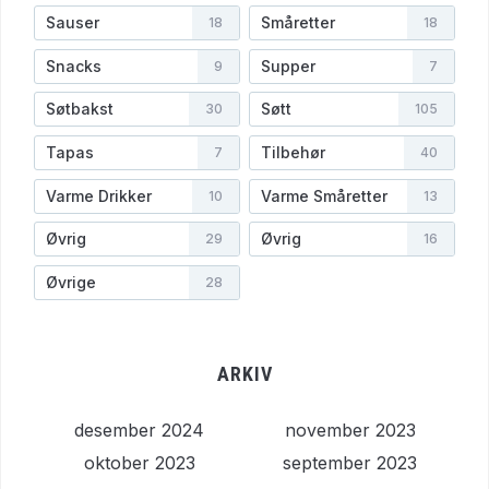
Sauser
Småretter
18
18
Snacks
Supper
9
7
Søtbakst
Søtt
30
105
Tapas
Tilbehør
7
40
Varme Drikker
Varme Småretter
10
13
Øvrig
Øvrig
29
16
Øvrige
28
ARKIV
desember 2024
november 2023
oktober 2023
september 2023