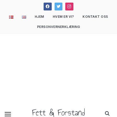
facebook
twitter
instagram
HJEM
HVEM ER VI?
KONTAKT OSS
PERSONVERNERKLÆRING
Fett & Forstand