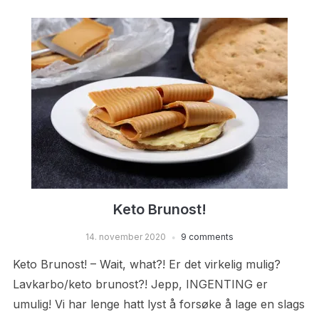
Keto Brunost!
14. november 2020
9 comments
Keto Brunost! – Wait, what?! Er det virkelig mulig?
Lavkarbo/keto brunost?! Jepp, INGENTING er
umulig! Vi har lenge hatt lyst å forsøke å lage en slags