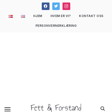
facebook
twitter
instagram
HJEM
HVEM ER VI?
KONTAKT OSS
PERSONVERNERKLÆRING
Fett & Forstand