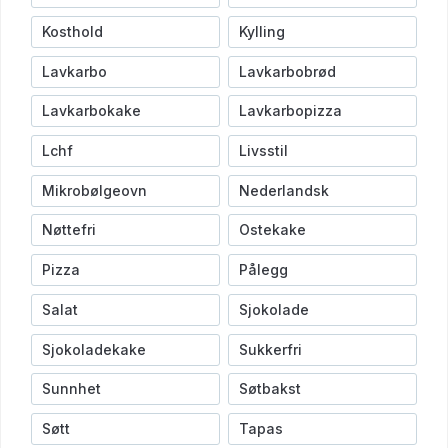
Kosthold
Kylling
Lavkarbo
Lavkarbobrød
Lavkarbokake
Lavkarbopizza
Lchf
Livsstil
Mikrobølgeovn
Nederlandsk
Nøttefri
Ostekake
Pizza
Pålegg
Salat
Sjokolade
Sjokoladekake
Sukkerfri
Sunnhet
Søtbakst
Søtt
Tapas