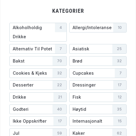
KATEGORIER
Alkoholholdig
Allergi/Intoleranse
4
10
Drikke
Alternativ Til Potet
Asiatisk
7
25
Bakst
Brød
70
32
Cookies & Kjeks
Cupcakes
32
7
Desserter
Dressinger
22
17
Drikke
Fisk
21
12
Godteri
Høytid
40
35
Ikke Oppskrifter
Internasjonalt
17
15
Jul
Kaker
59
62