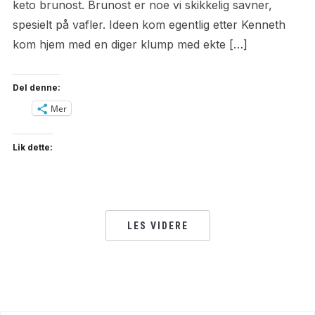
keto brunost. Brunost er noe vi skikkelig savner,
spesielt på vafler. Ideen kom egentlig etter Kenneth
kom hjem med en diger klump med ekte […]
Del denne:
Mer
Lik dette:
LES VIDERE