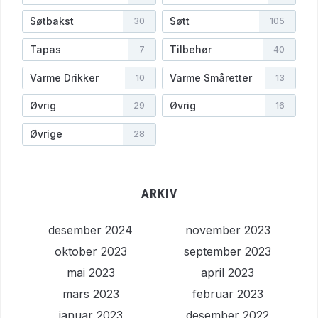
Søtbakst
Søtt
30
105
Tapas
Tilbehør
7
40
Varme Drikker
Varme Småretter
10
13
Øvrig
Øvrig
29
16
Øvrige
28
ARKIV
desember 2024
november 2023
oktober 2023
september 2023
mai 2023
april 2023
mars 2023
februar 2023
januar 2023
desember 2022