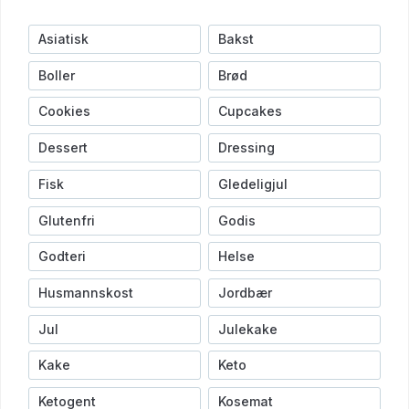
Asiatisk
Bakst
Boller
Brød
Cookies
Cupcakes
Dessert
Dressing
Fisk
Gledeligjul
Glutenfri
Godis
Godteri
Helse
Husmannskost
Jordbær
Jul
Julekake
Kake
Keto
Ketogent
Kosemat