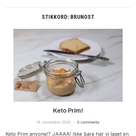
STIKKORD:
BRUNOST
Keto Prim!
14. november 2020
0 comments
Keto Prim anyone!? JAAAA! Ikke bare har vi laget en