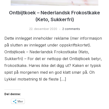
Ontbijtkoek – Nederlandsk Frokostkake
(Keto, Sukkerfri)
22. desember 2020
2 comments
Dette innlegget inneholder reklame (mer informasjon
på slutten av innlegget under oppskriftskortet).
Ontbijtkoek – Nederlandsk Frokostkake (Keto,
Sukkerfri) – For det er nettopp det Ontbijtkoek betyr,
frokostkake. Høres ikke det digg ut? Kaken er typisk
spist på morgenen med en god klatt smør på. Oh
LykkeI motsetning til de fleste […]
Del denne:
Mer