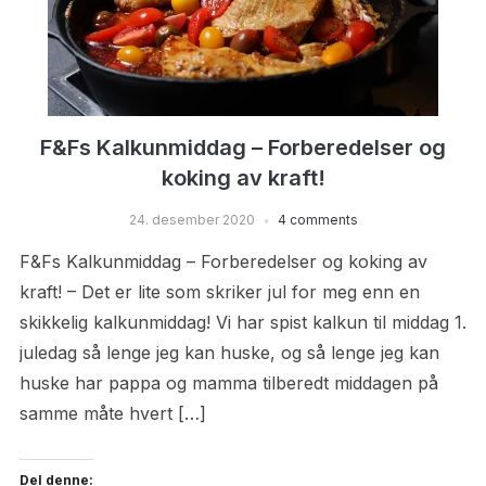
F&Fs Kalkunmiddag – Forberedelser og
koking av kraft!
24. desember 2020
4 comments
F&Fs Kalkunmiddag – Forberedelser og koking av
kraft! – Det er lite som skriker jul for meg enn en
skikkelig kalkunmiddag! Vi har spist kalkun til middag 1.
juledag så lenge jeg kan huske, og så lenge jeg kan
huske har pappa og mamma tilberedt middagen på
samme måte hvert […]
Del denne: