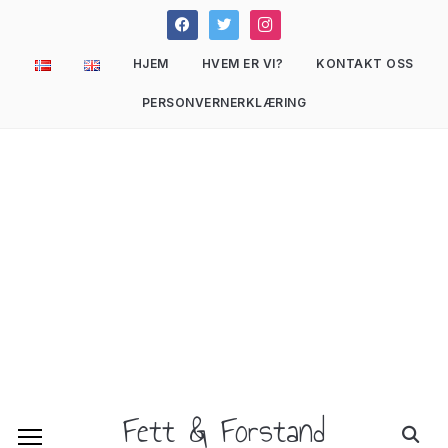
facebook
twitter
instagram
HJEM
HVEM ER VI?
KONTAKT OSS
PERSONVERNERKLÆRING
Fett & Forstand