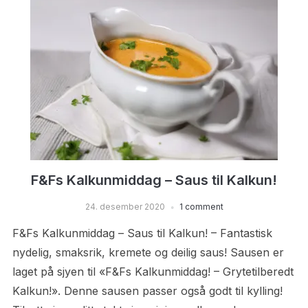
F&Fs Kalkunmiddag – Saus til Kalkun!
24. desember 2020
1 comment
F&Fs Kalkunmiddag – Saus til Kalkun! – Fantastisk
nydelig, smaksrik, kremete og deilig saus! Sausen er
laget på sjyen til «F&Fs Kalkunmiddag! – Grytetilberedt
Kalkun!». Denne sausen passer også godt til kylling!