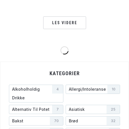
LES VIDERE
KATEGORIER
Alkoholholdig
Allergi/Intoleranse
4
10
Drikke
Alternativ Til Potet
Asiatisk
7
25
Bakst
Brød
70
32