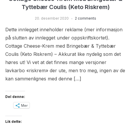
Tyttebær Coulis (Keto Riskrem)
20. desember 2020
2 comments
Dette innlegget inneholder reklame (mer informasjon
på slutten av innlegget under oppskriftskortet).
Cottage Cheese-Krem med Bringebær & Tyttebær
Coulis (Keto Riskrem) – Akkurat like nydelig som det
høres ut! Vi vet at det finnes mange versjoner
lavkarbo «riskrem» der ute, men tro meg, ingen av de
kan sammenlignes med denne […]
Del denne:
Mer
Lik dette: