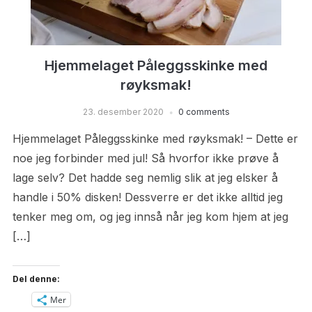
Hjemmelaget Påleggsskinke med
røyksmak!
23. desember 2020
0 comments
Hjemmelaget Påleggsskinke med røyksmak! – Dette er
noe jeg forbinder med jul! Så hvorfor ikke prøve å
lage selv? Det hadde seg nemlig slik at jeg elsker å
handle i 50% disken! Dessverre er det ikke alltid jeg
tenker meg om, og jeg innså når jeg kom hjem at jeg
[…]
Del denne:
Mer