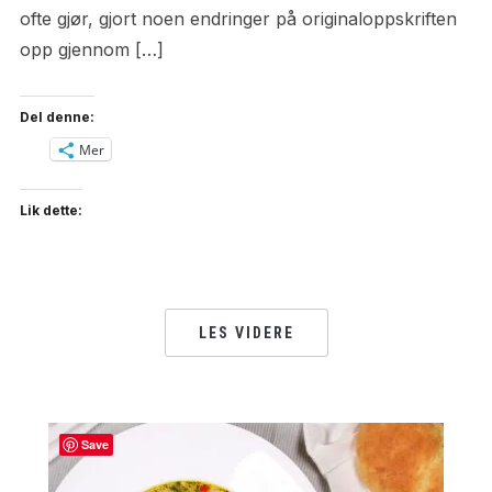
ofte gjør, gjort noen endringer på originaloppskriften
opp gjennom […]
Del denne:
Mer
Lik dette:
LES VIDERE
Save