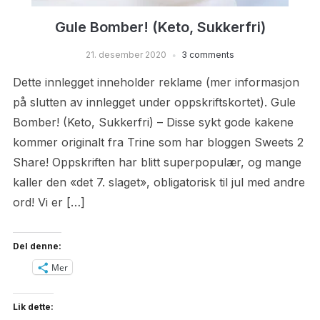
Gule Bomber! (Keto, Sukkerfri)
21. desember 2020
3 comments
Dette innlegget inneholder reklame (mer informasjon
på slutten av innlegget under oppskriftskortet). Gule
Bomber! (Keto, Sukkerfri) – Disse sykt gode kakene
kommer originalt fra Trine som har bloggen Sweets 2
Share! Oppskriften har blitt superpopulær, og mange
kaller den «det 7. slaget», obligatorisk til jul med andre
ord! Vi er […]
Del denne:
Mer
Lik dette: