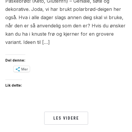
Påskebrød! (Keto, Glutenfri) – Geniale, søte og
dekorative. Joda, vi har brukt polarbrød-deigen her
også. Hva i alle dager slags annen deig skal vi bruke,
når den er så anvendelig som den er? Hvis du ønsker
kan du ha i knuste frø og kjerner for en grovere
variant. Ideen til […]
Del denne:
Mer
Lik dette:
LES VIDERE