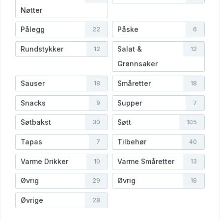
Nøtter
Pålegg
Påske
22
6
Rundstykker
Salat &
12
12
Grønnsaker
Sauser
Småretter
18
18
Snacks
Supper
9
7
Søtbakst
Søtt
30
105
Tapas
Tilbehør
7
40
Varme Drikker
Varme Småretter
10
13
Øvrig
Øvrig
29
16
Øvrige
28