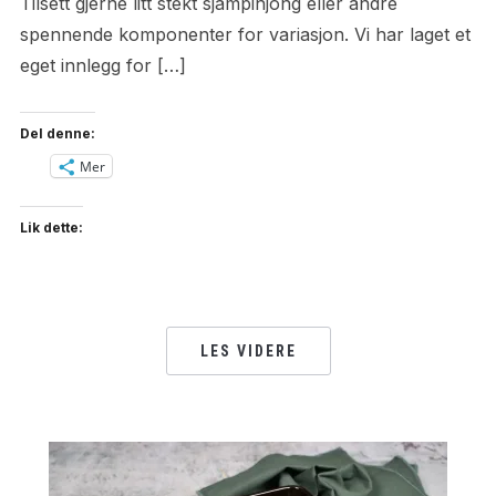
Tilsett gjerne litt stekt sjampinjong eller andre
spennende komponenter for variasjon. Vi har laget et
eget innlegg for […]
Del denne:
Mer
Lik dette:
LES VIDERE