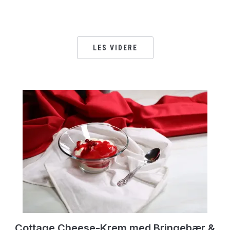
LES VIDERE
Cottage Cheese-Krem med Bringebær &