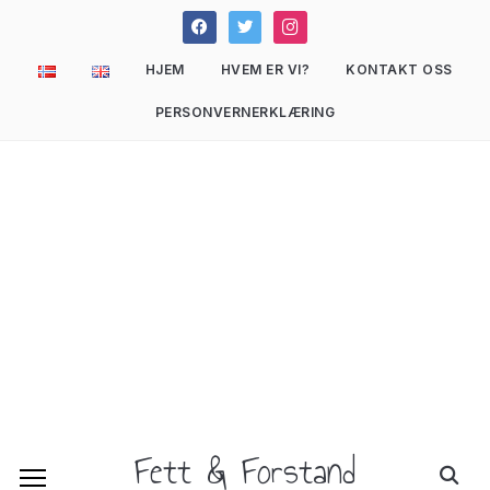
facebook
twitter
instagram
HJEM
HVEM ER VI?
KONTAKT OSS
PERSONVERNERKLÆRING
Fett & Forstand