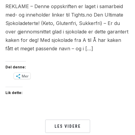
REKLAME – Denne oppskriften er laget i samarbeid
med- og inneholder linker til Tights.no Den Ultimate
Sjokoladeterte! (Keto, Glutenfri, Sukkerfri) – Er du
over gjennomsnittet glad i sjokolade er dette garantert
kaken for deg! Med sjokolade fra A til Å har kaken
fått et meget passende navn – og i […]
Del denne:
Mer
Lik dette:
LES VIDERE