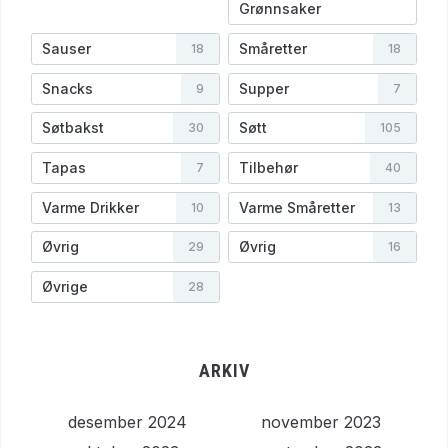
Grønnsaker
Sauser
Småretter
18
18
Snacks
Supper
9
7
Søtbakst
Søtt
30
105
Tapas
Tilbehør
7
40
Varme Drikker
Varme Småretter
10
13
Øvrig
Øvrig
29
16
Øvrige
28
ARKIV
desember 2024
november 2023