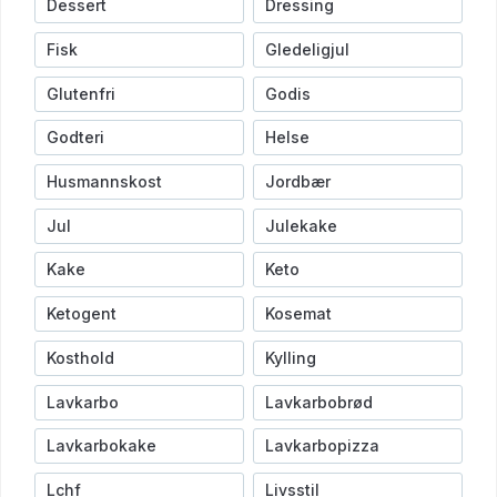
Dessert
Dressing
Fisk
Gledeligjul
Glutenfri
Godis
Godteri
Helse
Husmannskost
Jordbær
Jul
Julekake
Kake
Keto
Ketogent
Kosemat
Kosthold
Kylling
Lavkarbo
Lavkarbobrød
Lavkarbokake
Lavkarbopizza
Lchf
Livsstil