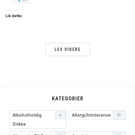
Lik dette:
LES VIDERE
KATEGORIER
Alkoholholdig
Allergi/Intoleranse
4
10
Drikke