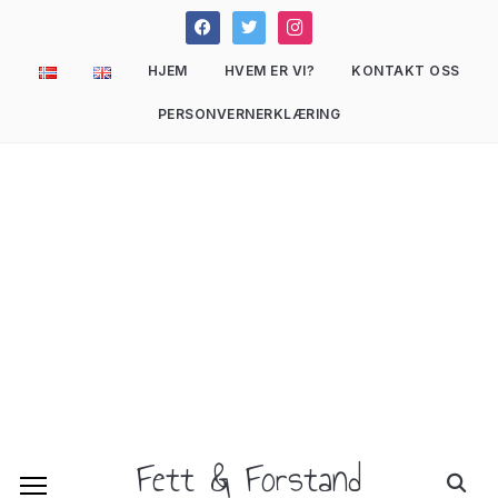
facebook
twitter
instagram
HJEM
HVEM ER VI?
KONTAKT OSS
PERSONVERNERKLÆRING
Fett & Forstand