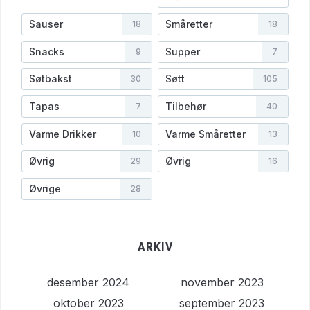
Sauser
Småretter
18
18
Snacks
Supper
9
7
Søtbakst
Søtt
30
105
Tapas
Tilbehør
7
40
Varme Drikker
Varme Småretter
10
13
Øvrig
Øvrig
29
16
Øvrige
28
ARKIV
desember 2024
november 2023
oktober 2023
september 2023