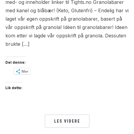
med- og inneholder linker til Tights.no Granolabarer
med kanel og blåbær! (Keto, Glutenfri) – Endelig har vi
laget vår egen oppskrift på granolabarer, basert på
vår oppskrift på granola! Idèen til granolabarer! Ideen
kom etter vi lagde vår oppskrift på granola. Dessuten
brukte […]
Del denne:
Mer
Lik dette:
LES VIDERE