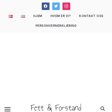
facebook
twitter
instagram
HJEM
HVEM ER VI?
KONTAKT OSS
PERSONVERNERKLÆRING
Fett & Forstand