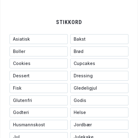
STIKKORD
Asiatisk
Bakst
Boller
Brød
Cookies
Cupcakes
Dessert
Dressing
Fisk
Gledeligjul
Glutenfri
Godis
Godteri
Helse
Husmannskost
Jordbær
Jul
Julekake