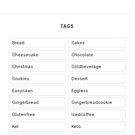
TAGS
Bread
Cakes
Cheesecake
Chocolate
Christmas
Coldbeverage
Cookies
Dessert
Easynaan
Eggless
Gingerbread
Gingerbreadcookie
Glutenfree
Icedcoffee
Ket
Keto