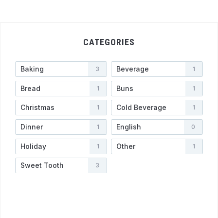
CATEGORIES
Baking
Beverage
3
1
Bread
Buns
1
1
Christmas
Cold Beverage
1
1
Dinner
English
1
0
Holiday
Other
1
1
Sweet Tooth
3