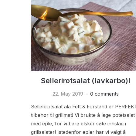
Sellerirotsalat (lavkarbo)!
22. May 2019
0 comments
Sellerirotsalat ala Fett & Forstand er PERFEK
tilbehør til grillmat! Vi brukte å lage potetsalat
med eple, for vi bare elsker søte innslag i
grillsalater! Istedenfor epler har vi valgt å