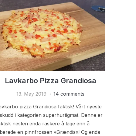
Lavkarbo Pizza Grandiosa
13. May 2019
14 comments
avkarbo pizza Grandiosa faktisk! Vårt nyeste
ilskudd i kategorien superhurtigmat. Denne er
aktisk nesten enda raskere å lage enn å
ilberede en pinnfrossen «Grændis»! Og enda