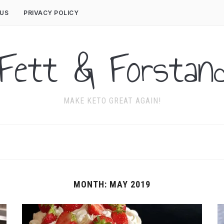
US
PRIVACY POLICY
Fett & Forstan
MAKE KETO GREAT AGAIN!
MONTH:
MAY 2019