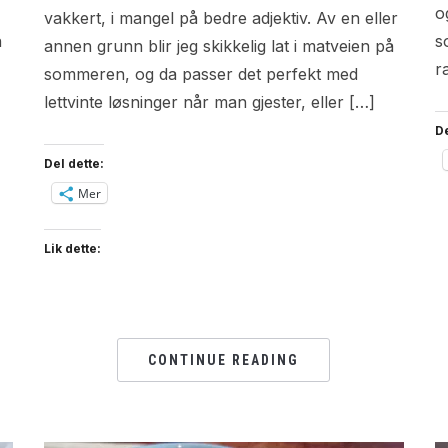
o
vakkert, i mangel på bedre adjektiv. Av en eller
n
s
annen grunn blir jeg skikkelig lat i matveien på
r
sommeren, og da passer det perfekt med
lettvinte løsninger når man gjester, eller […]
De
Del dette:
Mer
Lik dette:
CONTINUE READING