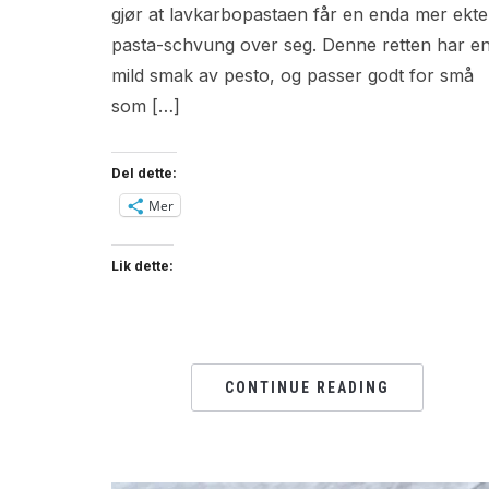
gjør at lavkarbopastaen får en enda mer ekte
pasta-schvung over seg. Denne retten har e
mild smak av pesto, og passer godt for små
som […]
Del dette:
Mer
Lik dette:
CONTINUE READING