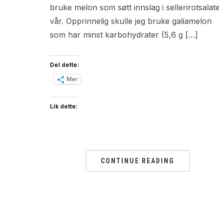
bruke melon som søtt innslag i sellerirotsalat
vår. Opprinnelig skulle jeg bruke galiamelon
som har minst karbohydrater (5,6 g […]
Del dette:
Mer
Lik dette:
CONTINUE READING