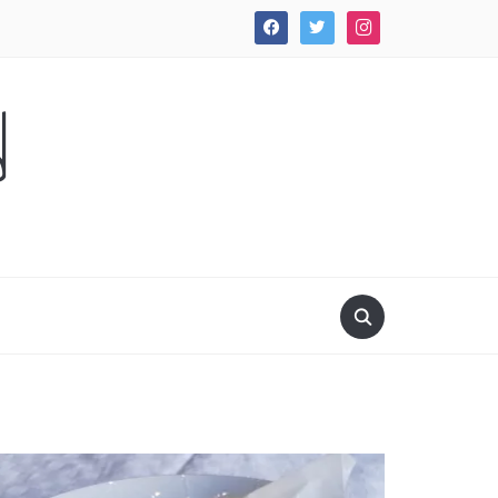
facebook
twitter
instagram
d