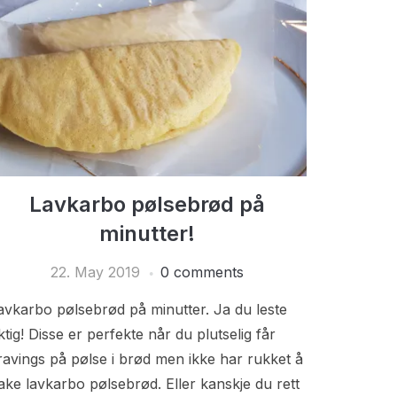
Lavkarbo pølsebrød på
minutter!
22. May 2019
0 comments
avkarbo pølsebrød på minutter. Ja du leste
iktig! Disse er perfekte når du plutselig får
ravings på pølse i brød men ikke har rukket å
ake lavkarbo pølsebrød. Eller kanskje du rett