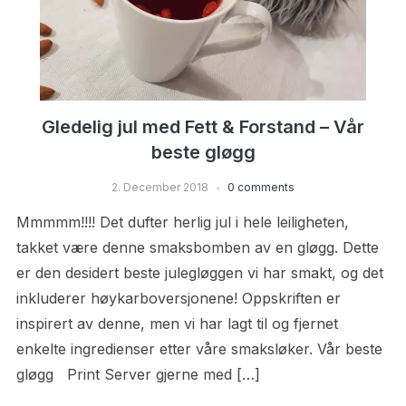
Gledelig jul med Fett & Forstand – Vår
beste gløgg
2. December 2018
0 comments
Mmmmm!!!! Det dufter herlig jul i hele leiligheten,
takket være denne smaksbomben av en gløgg. Dette
er den desidert beste julegløggen vi har smakt, og det
inkluderer høykarboversjonene! Oppskriften er
inspirert av denne, men vi har lagt til og fjernet
enkelte ingredienser etter våre smaksløker. Vår beste
gløgg Print Server gjerne med […]