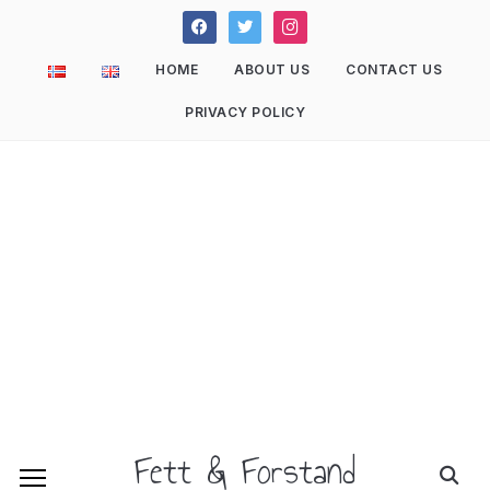
facebook
twitter
instagram
HOME
ABOUT US
CONTACT US
PRIVACY POLICY
Fett & Forstand