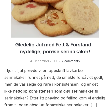
Gledelig Jul med Fett & Forstand –
nydelige, porøse serinakaker!
4. December 2018
2 comments
I fjor til jul prøvde vi en oppskrift lavkarbo
serinakaker funnet på nett, de smakte forsåvidt godt,
men de var seige og rare i konsistensen, og er det
ikke nettopp konsistensen som gjør serinakaker til
serinakaker? Etter litt prøving og feiling kom vi endelig
fram til noen absolutt fantastiske serinakaker. […]