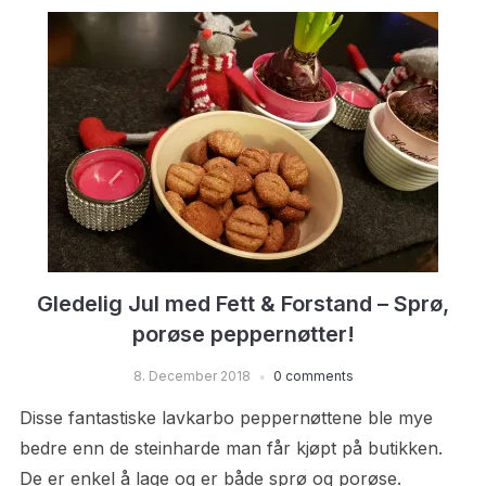
Gledelig Jul med Fett & Forstand – Sprø,
porøse peppernøtter!
8. December 2018
0 comments
Disse fantastiske lavkarbo peppernøttene ble mye
bedre enn de steinharde man får kjøpt på butikken.
De er enkel å lage og er både sprø og porøse.