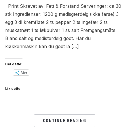
Print Skrevet av: Fett & Forstand Serveringer: ca 30
stk Ingredienser: 1200 g medisgterdeig (ikke farse) 3
egg 3 dl kremfløte 2 ts pepper 2 ts ingefær 2 ts
muskatnøtt 1 ts løkpulver 1 ss salt Fremgangsmåte:
Bland salt og medisterdeig godt. Har du
kjøkkenmaskin kan du godt la […]
Del dette:
Mer
Lik dette:
CONTINUE READING