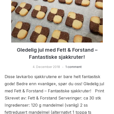
Gledelig jul med Fett & Forstand –
Fantastiske sjakkruter!
4. December 2018
1 comment
Disse lavkarbo sjakkrutene er bare helt fantastisk
gode! Bedre enn «vanlige», spør du oss! Gledelig jul
med Fett & Forstand – Fantastiske sjakkruter! Print
Skrevet av: Fett & Forstand Serveringer: ca 30 stk
Ingredienser: 120 g mandelmel (vanlig) 2 ss
fettredusert mandelmel (alternativt 1 toppa ts