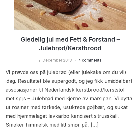
Gledelig jul med Fett & Forstand –
Julebrød/Kerstbrood
2. December 2018
4 comments
Vi prøvde oss på julebrød (eller julekake om du vil)
idag. Resultatet ble supergodt, og jeg fikk umiddelbart
assosiasjoner til Nederlandsk kerstbrood/kerststol
met spijs – Julebrød med kjerne av marsipan. Vi bytta
ut rosiner med tørkede, usukrede gojibær, og sukat
med hjemmelaget lavkarbo kandisert sitrusskall.
Smaker himmelsk med litt smør på, […]