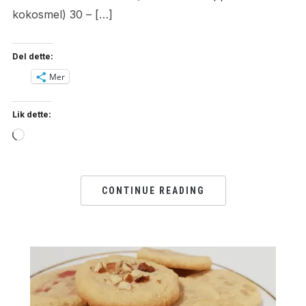
kokosmel) 30 – […]
Del dette:
Mer
Lik dette:
Loading…
CONTINUE READING