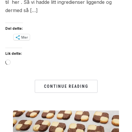
til her . Så vi hadde litt ingredienser liggende og
dermed så […]
Del dette:
Mer
Lik dette:
Loading…
CONTINUE READING