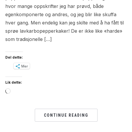
hvor mange oppskrifter jeg har prøvd, både
egenkomponerte og andres, og jeg blir like skuffa
hver gang. Men endelig kan jeg skilte med å ha fått til
sprøe lavkarbopepperkaker! De er ikke like «harde»
som tradisjonelle […]
Del dette:
Mer
Lik dette:
Loading…
CONTINUE READING