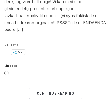
dere, og vi er helt enige! Vi kan med stor
glede endelig presentere et supergodt
lavkarboalternativ til risboller (vi syns faktisk de er
enda bedre enn orginalen!) PSSST: de er ENDAENDA
bedre […]
Del dette:
Mer
Lik dette:
Loading…
CONTINUE READING