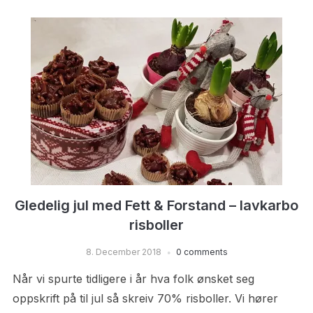
Gledelig jul med Fett & Forstand – lavkarbo
risboller
8. December 2018
0 comments
Når vi spurte tidligere i år hva folk ønsket seg
oppskrift på til jul så skreiv 70% risboller. Vi hører